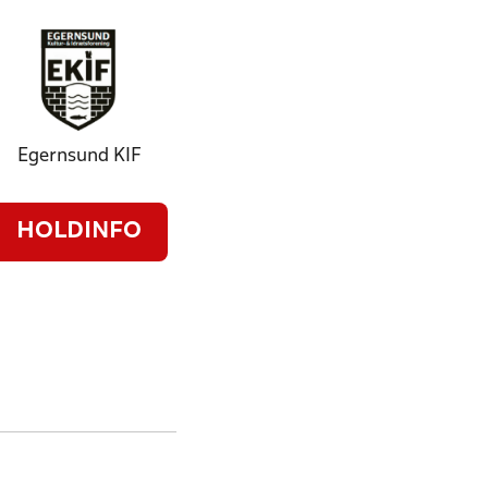
Egernsund KIF
HOLDINFO