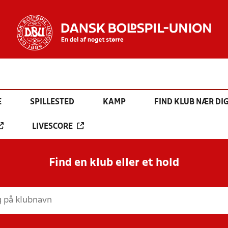
E
SPILLESTED
KAMP
FIND KLUB NÆR DI
LIVESCORE
Find en klub eller et hold