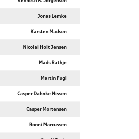
Kenneth R. Jørgensen
Jonas Lemke
Karsten Madsen
Nicolai Holt Jensen
Mads Rathje
Martin Fugl
Casper Dahnke Nissen
Casper Mortensen
Ronni Marcussen