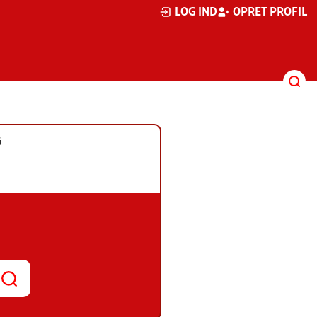
LOG IND
OPRET PROFIL
G