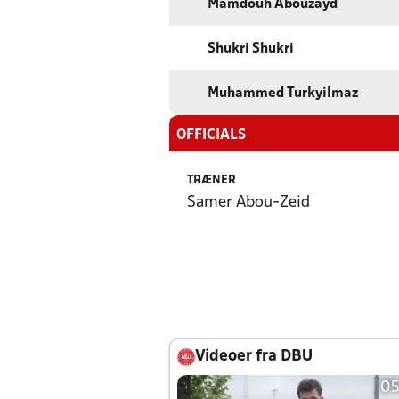
Mamdouh Abouzayd
Shukri Shukri
Muhammed Turkyilmaz
OFFICIALS
TRÆNER
Samer Abou-Zeid
Videoer fra DBU
05