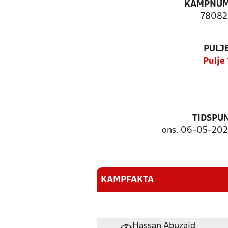
KAMPNU
78082
PULJ
Pulje 
TIDSPU
ons. 06-05-2026
KAMPFAKTA
Hassan Abuzaid