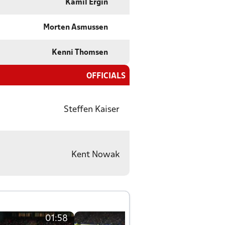
Kamil Ergin
Morten Asmussen
Kenni Thomsen
OFFICIALS
Steffen Kaiser
Kent Nowak
01:58
01:58