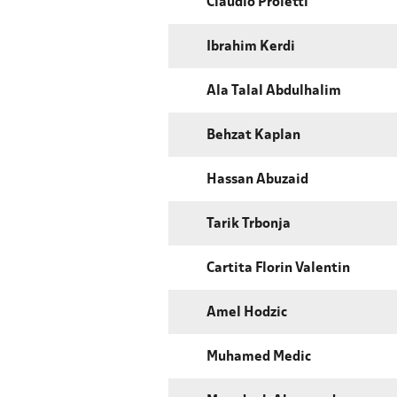
Claudio Proietti
Ibrahim Kerdi
Ala Talal Abdulhalim
Behzat Kaplan
Hassan Abuzaid
Tarik Trbonja
Cartita Florin Valentin
Amel Hodzic
Muhamed Medic