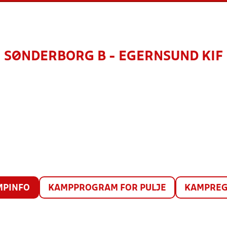
SØNDERBORG B - EGERNSUND KIF
MPINFO
KAMPPROGRAM FOR PULJE
KAMPREG