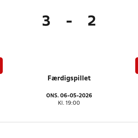
3
-
2
Færdigspillet
ONS. 06-05-2026
Kl. 19:00