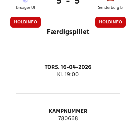
5
-
5
Broager UI
Sønderborg B
HOLDINFO
HOLDINFO
Færdigspillet
TORS. 16-04-2026
Kl. 19:00
KAMPNUMMER
780668