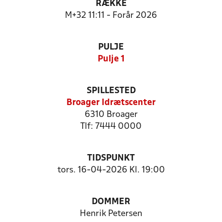
RÆKKE
M+32 11:11 - Forår 2026
PULJE
Pulje 1
SPILLESTED
Broager Idrætscenter
6310 Broager
Tlf: 7444 0000
TIDSPUNKT
tors. 16-04-2026 Kl. 19:00
DOMMER
Henrik Petersen