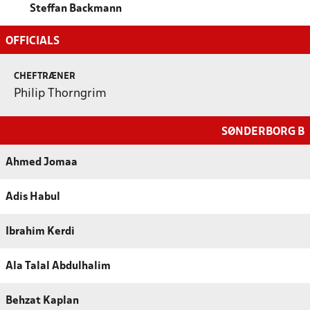
Steffan Backmann
OFFICIALS
CHEFTRÆNER
Philip Thorngrim
SØNDERBORG B
Ahmed Jomaa
Adis Habul
Ibrahim Kerdi
Ala Talal Abdulhalim
Behzat Kaplan