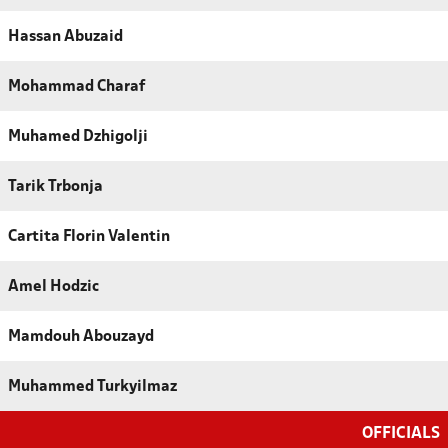
Hassan Abuzaid
Mohammad Charaf
Muhamed Dzhigolji
Tarik Trbonja
Cartita Florin Valentin
Amel Hodzic
Mamdouh Abouzayd
Muhammed Turkyilmaz
OFFICIALS