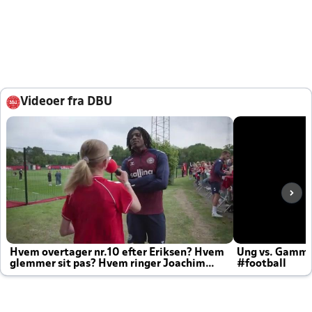
Videoer fra DBU
Hvem overtager nr.10 efter Eriksen? Hvem
Ung vs. Gamm
glemmer sit pas? Hvem ringer Joachim
#football
altid til efter kampe?