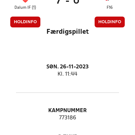
7
-
0
Dalum IF (1)
F16
HOLDINFO
HOLDINFO
Færdigspillet
SØN. 26-11-2023
Kl. 11:44
KAMPNUMMER
773186