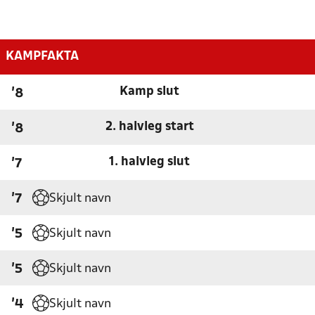
KAMPFAKTA
Kamp slut
'8
2. halvleg start
'8
1. halvleg slut
'7
Skjult navn
'7
Skjult navn
'5
Skjult navn
'5
Skjult navn
'4