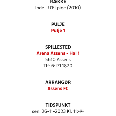
RÆKKE
Inde - U14 pige (2010)
PULJE
Pulje 1
SPILLESTED
Arena Assens - Hal 1
5610 Assens
Tlf: 6471 1820
ARRANGØR
Assens FC
TIDSPUNKT
søn. 26-11-2023 Kl. 11:44