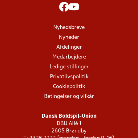
Nyhedsbreve
Nyheder
Afdelinger
Medarbejdere
Ledige stillinger
Privatlivspolitik
Cookiepolitik
Betingelser og vilkår
Dansk Boldspil-Union
DBU Allé 1
2605 Brøndby