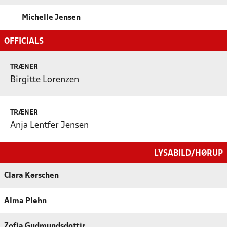
Michelle Jensen
OFFICIALS
TRÆNER
Birgitte Lorenzen
TRÆNER
Anja Lentfer Jensen
LYSABILD/HØRUP
Clara Kørschen
Alma Plehn
Zofia Gudmundsdottir