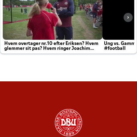
Hvem overtager nr.10 efter Eriksen? Hvem
Ung vs. Gamm
glemmer sit pas? Hvem ringer Joachim
#football
altid til efter kampe?