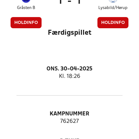
1
-
1
Gråsten B
Lysabild/Hørup
HOLDINFO
HOLDINFO
Færdigspillet
ONS. 30-04-2025
Kl. 18:26
KAMPNUMMER
762627