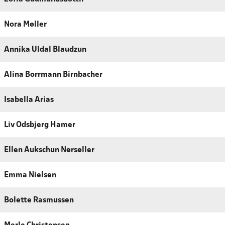
Nora Møller
Annika Uldal Blaudzun
Alina Borrmann Birnbacher
Isabella Arias
Liv Odsbjerg Hamer
Ellen Aukschun Nørsøller
Emma Nielsen
Bolette Rasmussen