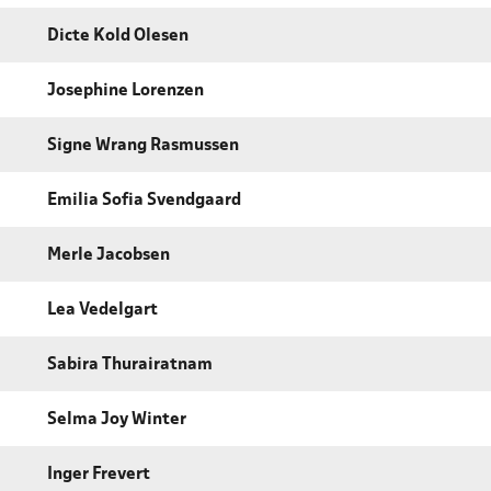
Dicte Kold Olesen
Josephine Lorenzen
Signe Wrang Rasmussen
Emilia Sofia Svendgaard
Merle Jacobsen
Lea Vedelgart
Sabira Thurairatnam
Selma Joy Winter
Inger Frevert