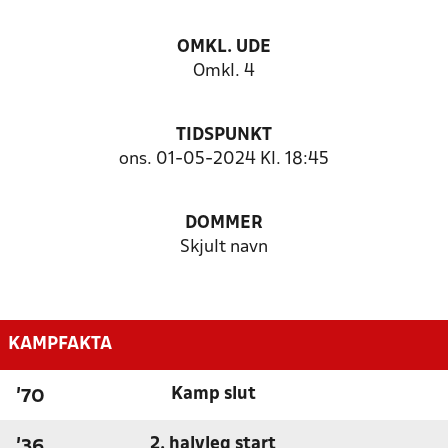
OMKL. UDE
Omkl. 4
TIDSPUNKT
ons. 01-05-2024 Kl. 18:45
DOMMER
Skjult navn
KAMPFAKTA
Kamp slut
'70
2. halvleg start
'36