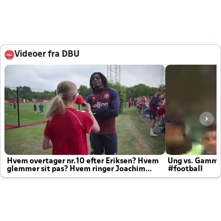
Videoer fra DBU
Hvem overtager nr.10 efter Eriksen? Hvem
Ung vs. Gamm
glemmer sit pas? Hvem ringer Joachim
#football
altid til efter kampe?