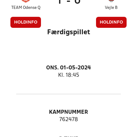
1
-
0
TEAM Odense Q
Vejle B
HOLDINFO
HOLDINFO
Færdigspillet
ONS. 01-05-2024
Kl. 18:45
KAMPNUMMER
762478