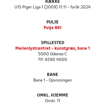
RÆKKE
U15 Piger Liga 1 (2009) 11:11 - forår 2024
PULJE
Pulje 861
SPILLESTED
Marienlystcentret - kunstgræs, bane 1
5000 Odense C
Tlf: 6590 4000
BANE
Bane 1 - Opvisningen
OMKL. HJEMME
Omkl. 11