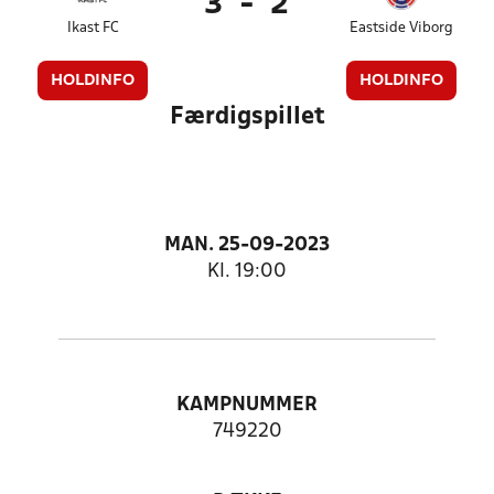
3
-
2
Ikast FC
Eastside Viborg
HOLDINFO
HOLDINFO
Færdigspillet
MAN. 25-09-2023
Kl. 19:00
KAMPNUMMER
749220