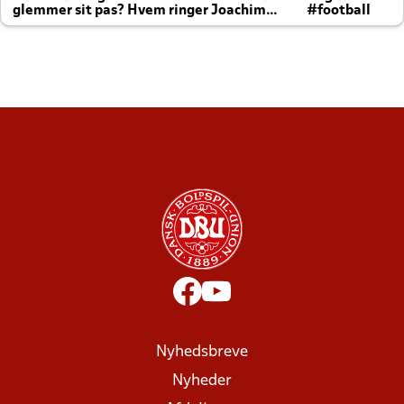
glemmer sit pas? Hvem ringer Joachim
#football
altid til efter kampe?
Nyhedsbreve
Nyheder