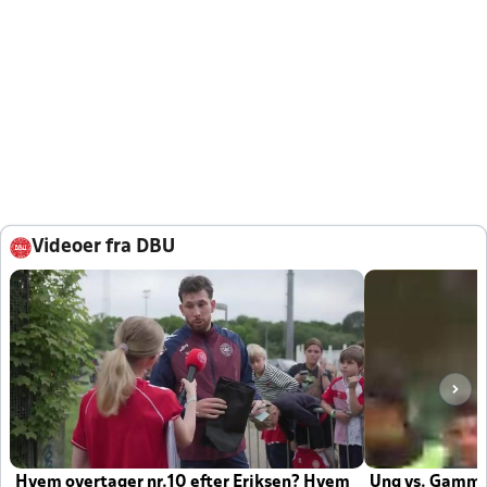
Videoer fra DBU
Hvem overtager nr.10 efter Eriksen? Hvem
Ung vs. Gamm