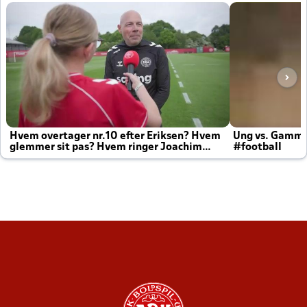
Hvem overtager nr.10 efter Eriksen? Hvem
Ung vs. Gamm
glemmer sit pas? Hvem ringer Joachim
#football
altid til efter kampe?