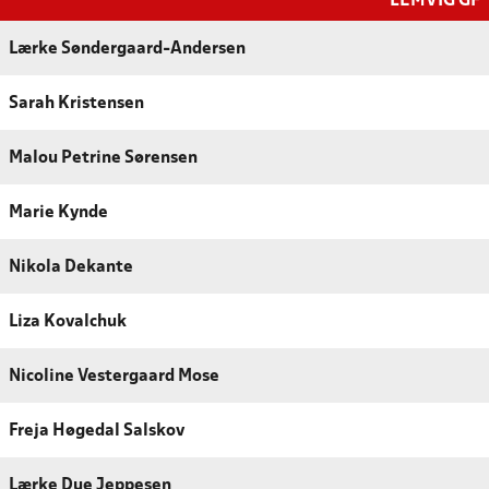
LEMVIG GF
Lærke Søndergaard-Andersen
Sarah Kristensen
Malou Petrine Sørensen
Marie Kynde
Nikola Dekante
Liza Kovalchuk
Nicoline Vestergaard Mose
Freja Høgedal Salskov
Lærke Due Jeppesen