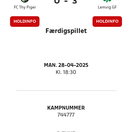
0
-
3
FC Thy Piger
Lemvig GF
HOLDINFO
HOLDINFO
Færdigspillet
MAN. 28-04-2025
Kl. 18:30
KAMPNUMMER
744777