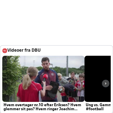
Videoer fra DBU
Hvem overtager nr.10 efter Eriksen? Hvem
Ung vs. Gamm
glemmer sit pas? Hvem ringer Joachim
#football