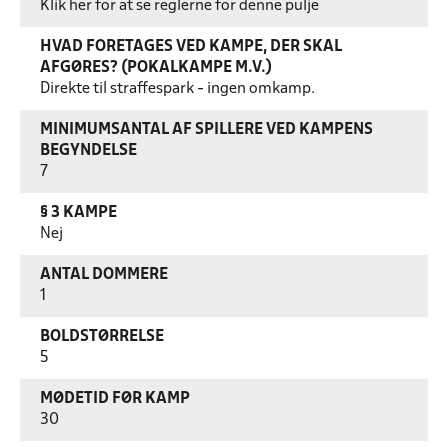
Klik her for at se reglerne for denne pulje
HVAD FORETAGES VED KAMPE, DER SKAL
AFGØRES? (POKALKAMPE M.V.)
Direkte til straffespark - ingen omkamp.
MINIMUMSANTAL AF SPILLERE VED KAMPENS
BEGYNDELSE
7
§ 3 KAMPE
Nej
ANTAL DOMMERE
1
BOLDSTØRRELSE
5
MØDETID FØR KAMP
30