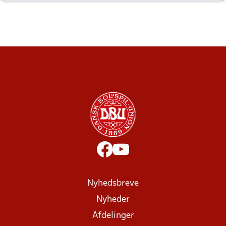
altid til efter kampe?
Nyhedsbreve
Nyheder
Afdelinger