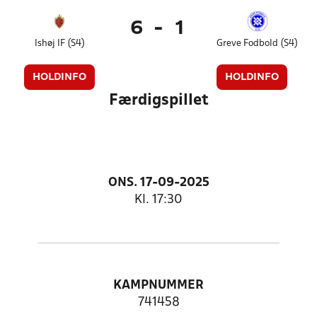
6
-
1
Ishøj IF (S4)
Greve Fodbold (S4)
HOLDINFO
HOLDINFO
Færdigspillet
ONS. 17-09-2025
Kl. 17:30
KAMPNUMMER
741458