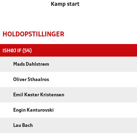
Kamp start
HOLDOPSTILLINGER
ISHØJ IF (S4)
Mads Dahlstrøm
Oliver Sthaalros
Emil Køster Kristensen
Engin Kanturovski
Lau Bach