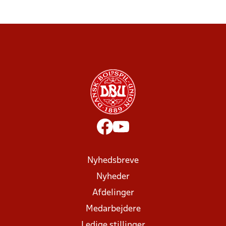
Nyhedsbreve
Nyheder
Afdelinger
Medarbejdere
Ledige stillinger