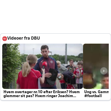
Videoer fra DBU
Hvem overtager nr.10 efter Eriksen? Hvem
Ung vs. Gamm
glemmer sit pas? Hvem ringer Joachim
#football
altid til efter kampe?