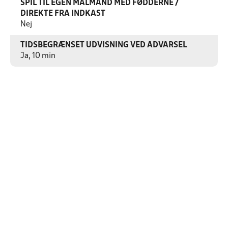
SPIL TIL EGEN MÅLMAND MED FØDDERNE /
DIREKTE FRA INDKAST
Nej
TIDSBEGRÆNSET UDVISNING VED ADVARSEL
Ja, 10 min