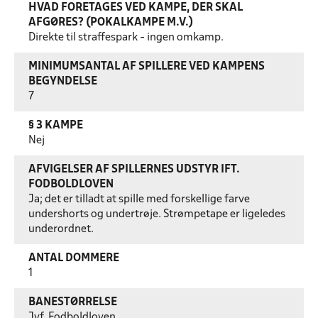
HVAD FORETAGES VED KAMPE, DER SKAL
AFGØRES? (POKALKAMPE M.V.)
Direkte til straffespark - ingen omkamp.
MINIMUMSANTAL AF SPILLERE VED KAMPENS
BEGYNDELSE
7
§ 3 KAMPE
Nej
AFVIGELSER AF SPILLERNES UDSTYR IFT.
FODBOLDLOVEN
Ja; det er tilladt at spille med forskellige farve
undershorts og undertrøje. Strømpetape er ligeledes
underordnet.
ANTAL DOMMERE
1
BANESTØRRELSE
Jvf. Fodboldloven