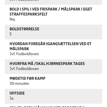
BOLD I SPIL I VED FRISPARK / MÅLSPARK I EGET
STRAFFESPARKSFELT
Nej
BOLDSTØRRELSE
5
HVORDAN FOREGÅR IGANGSÆTTELSEN VED ET
MÅLSPARK
Jvf. Fodboldloven
HVORFRA MÅ /SKAL HJØRNESPARK TAGES
Jvf. Fodboldloven
MØDETID FØR KAMP
30 minutter
OFFSIDE
Ja