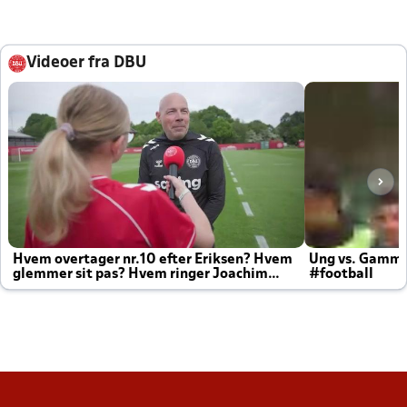
Videoer fra DBU
Hvem overtager nr.10 efter Eriksen? Hvem
Ung vs. Gamm
glemmer sit pas? Hvem ringer Joachim
#football
altid til efter kampe?