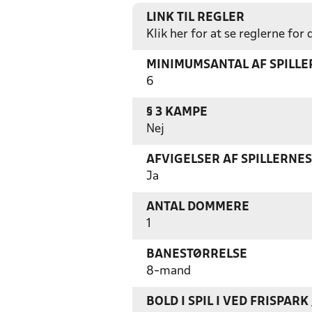
LINK TIL REGLER
Klik her for at se reglerne for
MINIMUMSANTAL AF SPILL
6
§ 3 KAMPE
Nej
AFVIGELSER AF SPILLERNE
Ja
ANTAL DOMMERE
1
BANESTØRRELSE
8-mand
BOLD I SPIL I VED FRISPAR