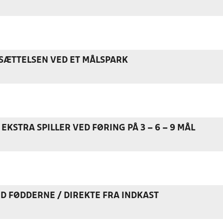
ÆTTELSEN VED ET MÅLSPARK
EKSTRA SPILLER VED FØRING PÅ 3 – 6 – 9 MÅL
ED FØDDERNE / DIREKTE FRA INDKAST