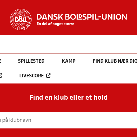
E
SPILLESTED
KAMP
FIND KLUB NÆR DI
LIVESCORE
Find en klub eller et hold