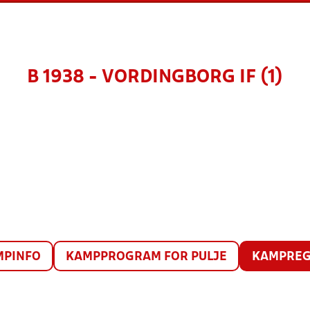
B 1938 - VORDINGBORG IF (1)
MPINFO
KAMPPROGRAM FOR PULJE
KAMPREG