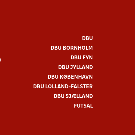
DBU
DBU BORNHOLM
DBU FYN
)
DBU JYLLAND
DBU KØBENHAVN
DBU LOLLAND-FALSTER
DBU SJÆLLAND
FUTSAL