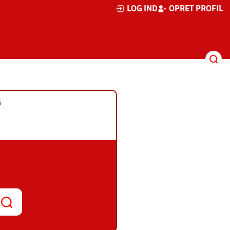
LOG IND
OPRET PROFIL
G