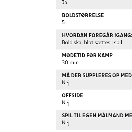
Ja
BOLDSTØRRELSE
5
HVORDAN FOREGÅR IGANGS
Bold skal blot sættes i spil
MØDETID FØR KAMP
30 min
MÅ DER SUPPLERES OP MED 
Nej
OFFSIDE
Nej
SPIL TIL EGEN MÅLMAND M
Nej