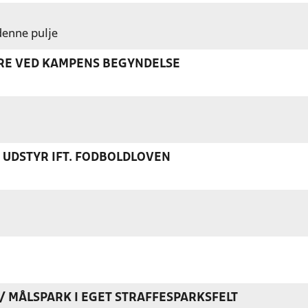
 denne pulje
ERE VED KAMPENS BEGYNDELSE
S UDSTYR IFT. FODBOLDLOVEN
K / MÅLSPARK I EGET STRAFFESPARKSFELT