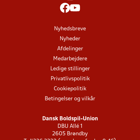
Nyhedsbreve
Nyheder
Afdelinger
Medarbejdere
Ledige stillinger
Privatlivspolitik
Cookiepolitik
Betingelser og vilkår
Dansk Boldspil-Union
DBU Allé 1
2605 Brøndby