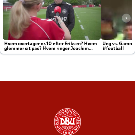
Hvem overtager nr.10 efter Eriksen? Hvem
Ung vs. Gamm
glemmer sit pas? Hvem ringer Joachim
#football
altid til efter kampe?