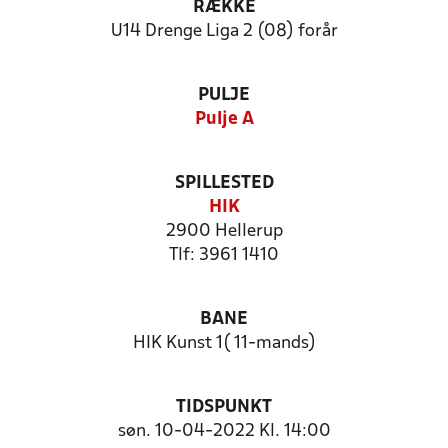
RÆKKE
U14 Drenge Liga 2 (08) forår
PULJE
Pulje A
SPILLESTED
HIK
2900 Hellerup
Tlf: 3961 1410
BANE
HIK Kunst 1( 11-mands)
TIDSPUNKT
søn. 10-04-2022 Kl. 14:00