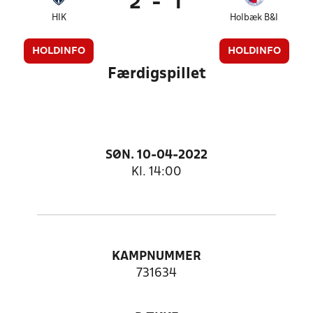
2
-
1
HIK
Holbæk B&I
HOLDINFO
HOLDINFO
Færdigspillet
SØN. 10-04-2022
Kl. 14:00
KAMPNUMMER
731634