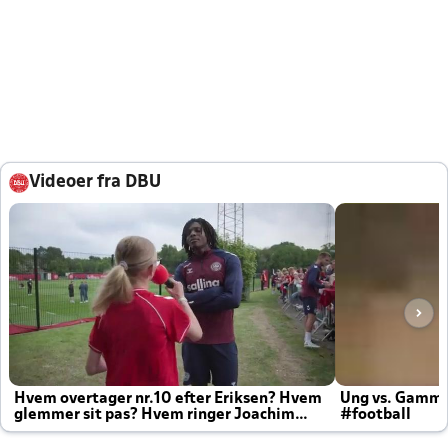
Videoer fra DBU
Hvem overtager nr.10 efter Eriksen? Hvem
Ung vs. Gamm
glemmer sit pas? Hvem ringer Joachim
#football
altid til efter kampe?