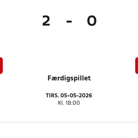
2
-
0
Færdigspillet
TIRS. 05-05-2026
Kl. 18:00