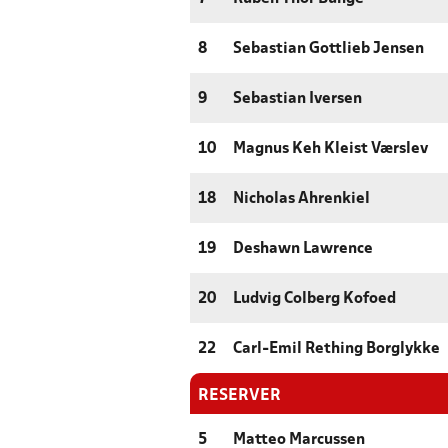
8
Sebastian Gottlieb Jensen
9
Sebastian Iversen
10
Magnus Keh Kleist Værslev
18
Nicholas Ahrenkiel
19
Deshawn Lawrence
20
Ludvig Colberg Kofoed
22
Carl-Emil Rething Borglykke
RESERVER
5
Matteo Marcussen