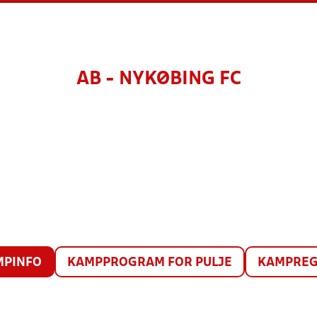
AB - NYKØBING FC
MPINFO
KAMPPROGRAM FOR PULJE
KAMPREG