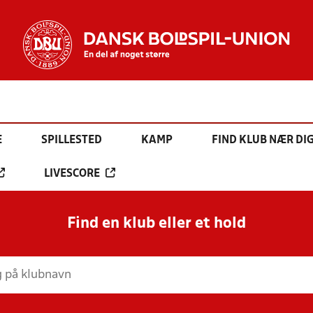
E
SPILLESTED
KAMP
FIND KLUB NÆR DI
LIVESCORE
Find en klub eller et hold