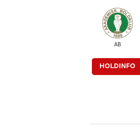
AB
HOLDINFO