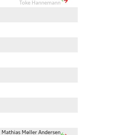
Toke Hannemann
Mathias Møller Andersen