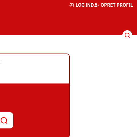
LOG IND
OPRET PROFIL
G