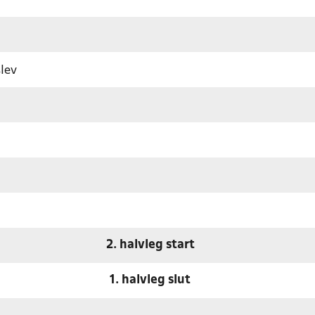
lev
2. halvleg start
1. halvleg slut