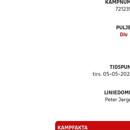
KAMPNU
72123
PULJ
Div
TIDSPU
tirs. 05-05-202
LINIEDOM
Peter Jørg
KAMPFAKTA