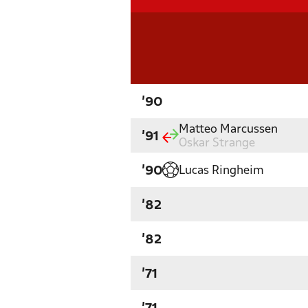
'90
Matteo Marcussen
'91
Oskar Strange
Lucas Ringheim
'90
'82
'82
'71