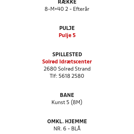
RÆKKE
8-M+40 2 - Efterår
PULJE
Pulje 5
SPILLESTED
Solrød Idrætscenter
2680 Solrød Strand
Tlf: 5618 2580
BANE
Kunst 5 (8M)
OMKL. HJEMME
NR. 6 - BLÅ