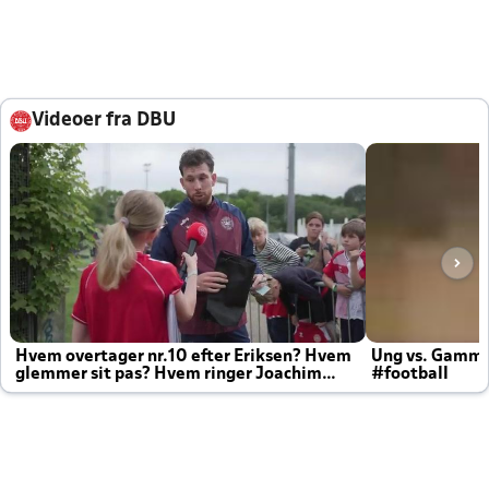
Videoer fra DBU
Hvem overtager nr.10 efter Eriksen? Hvem
Ung vs. Gamm
glemmer sit pas? Hvem ringer Joachim
#football
altid til efter kampe?