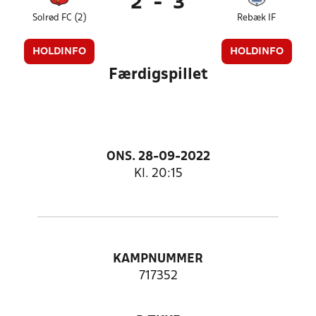
2
-
3
Solrød FC (2)
Rebæk IF
HOLDINFO
HOLDINFO
Færdigspillet
ONS. 28-09-2022
Kl. 20:15
KAMPNUMMER
717352