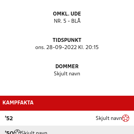
OMKL. UDE
NR. 5 - BLÅ
TIDSPUNKT
ons. 28-09-2022 Kl. 20:15
DOMMER
Skjult navn
KAMPFAKTA
Skjult navn
'52
Skjult navn
'50