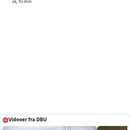
Ja, 10 min
Videoer fra DBU