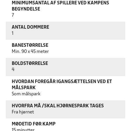
MINIMUMSANTAL AF SPILLERE VED KAMPENS
BEGYNDELSE
7
ANTAL DOMMERE
1
BANESTØRRELSE
Min. 90 x 45 meter
BOLDSTØRRELSE
4
HVORDAN FOREGÅR IGANGSÆTTELSEN VED ET
MÅLSPARK
Som målspark
HVORFRA MÅ /SKAL HJØRNESPARK TAGES
Fra hjørnet
MØDETID FØR KAMP
15 minutter