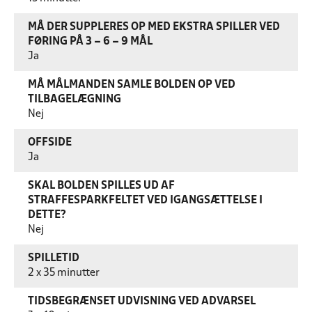
MÅ DER SUPPLERES OP MED EKSTRA SPILLER VED
FØRING PÅ 3 – 6 – 9 MÅL
Ja
MÅ MÅLMANDEN SAMLE BOLDEN OP VED
TILBAGELÆGNING
Nej
OFFSIDE
Ja
SKAL BOLDEN SPILLES UD AF
STRAFFESPARKFELTET VED IGANGSÆTTELSE I
DETTE?
Nej
SPILLETID
2 x 35 minutter
TIDSBEGRÆNSET UDVISNING VED ADVARSEL