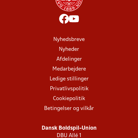
Nyhedsbreve
Nyheder
Afdelinger
Medarbejdere
Ledige stillinger
Privatlivspolitik
Cookiepolitik
Betingelser og vilkår
Dansk Boldspil-Union
DBU Allé 1