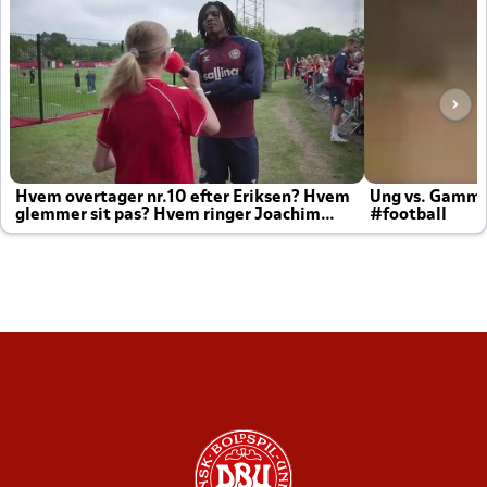
Hvem overtager nr.10 efter Eriksen? Hvem
Ung vs. Gamm
glemmer sit pas? Hvem ringer Joachim
#football
altid til efter kampe?