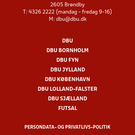
2605 Brøndby
T: 4326 2222 (mandag - fredag 9-16)
M:
dbu@dbu.dk
DBU
DBU BORNHOLM
DBU FYN
DBU JYLLAND
DBU KØBENHAVN
DBU LOLLAND-FALSTER
DBU SJÆLLAND
FUTSAL
PERSONDATA- OG PRIVATLIVS-POLITIK