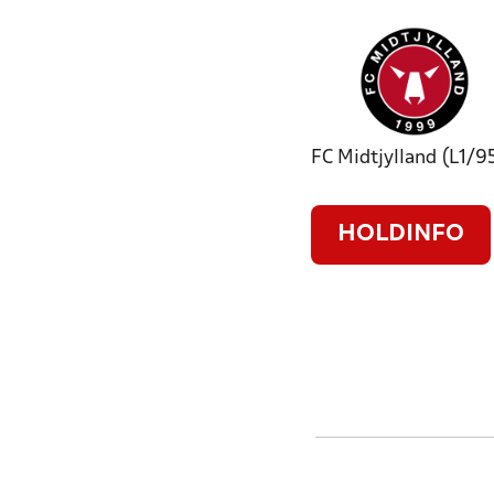
FC Midtjylland (L1/9
HOLDINFO