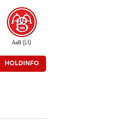
AaB (L1)
HOLDINFO