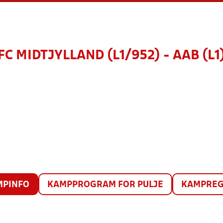
FC MIDTJYLLAND (L1/952) - AAB (L1
MPINFO
KAMPPROGRAM FOR PULJE
KAMPREG