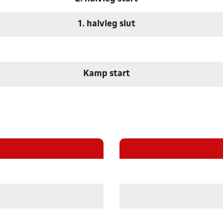
1. halvleg slut
Kamp start