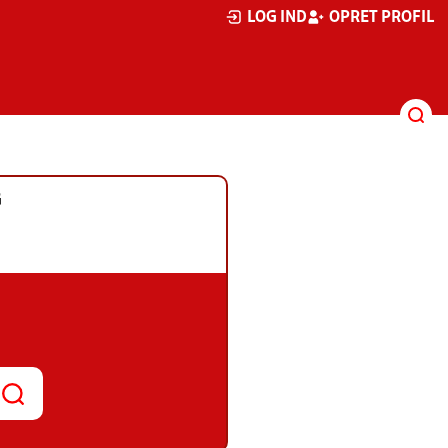
LOG IND
OPRET PROFIL
G