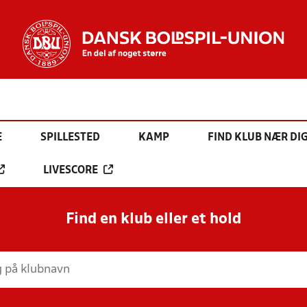
E
SPILLESTED
KAMP
FIND KLUB NÆR DI
LIVESCORE
Find en klub eller et hold