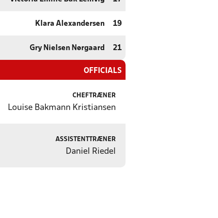
Klara Alexandersen
19
Gry Nielsen Nørgaard
21
OFFICIALS
CHEFTRÆNER
Louise Bakmann Kristiansen
ASSISTENTTRÆNER
Daniel Riedel