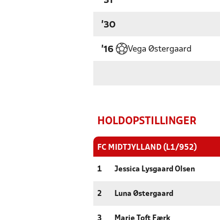
'31
'30
Vega Østergaard
'16
HOLDOPSTILLINGER
FC MIDTJYLLAND (L1/952)
1
Jessica Lysgaard Olsen
2
Luna Østergaard
3
Marie Toft Færk