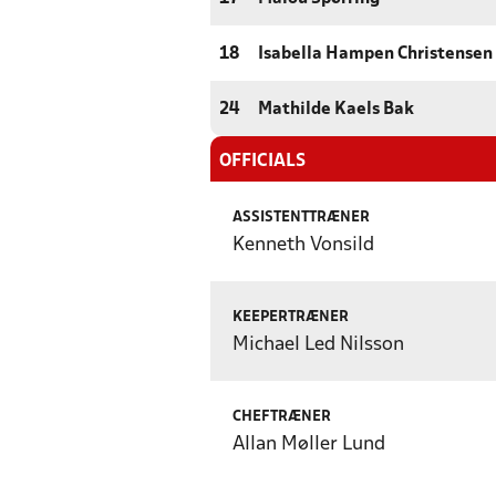
18
Isabella Hampen Christensen
24
Mathilde Kaels Bak
OFFICIALS
ASSISTENTTRÆNER
Kenneth Vonsild
KEEPERTRÆNER
Michael Led Nilsson
CHEFTRÆNER
Allan Møller Lund