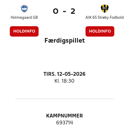
0
-
2
Holmegaard GB
AIK 65 Strøby Fodbold
HOLDINFO
HOLDINFO
Færdigspillet
TIRS. 12-05-2026
Kl. 18:30
KAMPNUMMER
693714