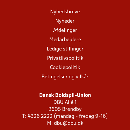
Nyhedsbreve
Nyheder
Afdelinger
Medarbejdere
Ledige stillinger
Privatlivspolitik
Cookiepolitik
Betingelser og vilkår
Dansk Boldspil-Union
DBU Allé 1
2605 Brøndby
T: 4326 2222 (mandag - fredag 9-16)
M:
dbu@dbu.dk