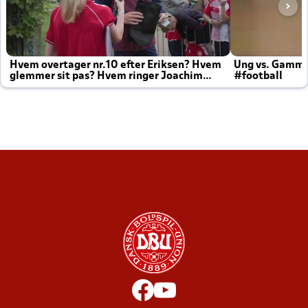
Hvem overtager nr.10 efter Eriksen? Hvem
Ung vs. Gamm
glemmer sit pas? Hvem ringer Joachim
#football
altid til efter kampe?