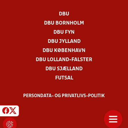
DBU
DBU BORNHOLM
DBU FYN
DBU JYLLAND
DBU KØBENHAVN
DBU LOLLAND-FALSTER
DBU SJÆLLAND
FUTSAL
PERSONDATA- OG PRIVATLIVS-POLITIK