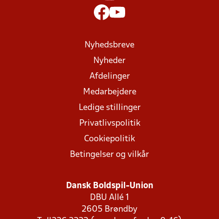
Nyhedsbreve
Nyheder
Afdelinger
Medarbejdere
Ledige stillinger
Privatlivspolitik
Cookiepolitik
Betingelser og vilkår
Dansk Boldspil-Union
DBU Allé 1
2605 Brøndby