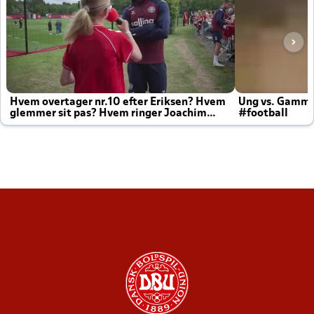
Hvem overtager nr.10 efter Eriksen? Hvem
Ung vs. Gamm
glemmer sit pas? Hvem ringer Joachim
#football
altid til efter kampe?