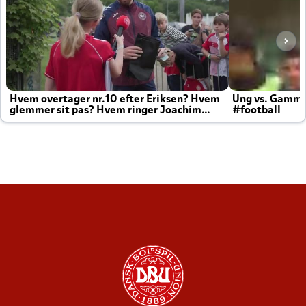
Hvem overtager nr.10 efter Eriksen? Hvem
Ung vs. Gamm
glemmer sit pas? Hvem ringer Joachim
#football
altid til efter kampe?