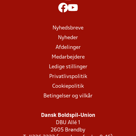
Nyhedsbreve
Nyheder
Afdelinger
Medarbejdere
Ledige stillinger
Privatlivspolitik
Cookiepolitik
Betingelser og vilkår
Dansk Boldspil-Union
DBU Allé 1
2605 Brøndby