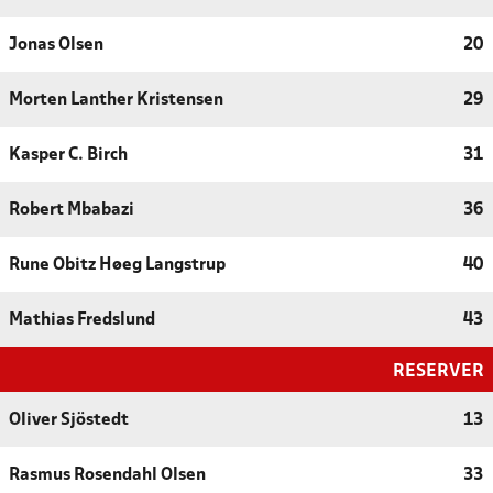
Jonas Olsen
20
Morten Lanther Kristensen
29
Kasper C. Birch
31
Robert Mbabazi
36
Rune Obitz Høeg Langstrup
40
Mathias Fredslund
43
RESERVER
Oliver Sjöstedt
13
Rasmus Rosendahl Olsen
33