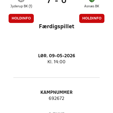
7
-
0
Jyderup BK (1)
Asnæs BK
HOLDINFO
HOLDINFO
Færdigspillet
LØR. 09-05-2026
Kl. 14:00
KAMPNUMMER
692672