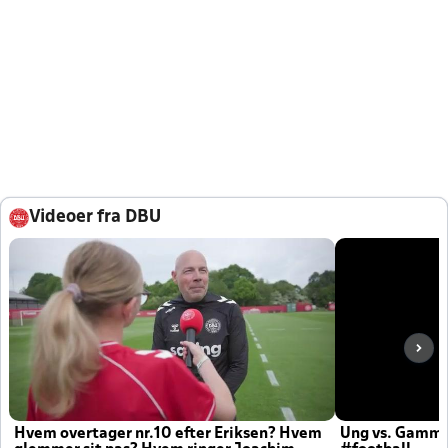
Videoer fra DBU
Hvem overtager nr.10 efter Eriksen? Hvem
Ung vs. Gamm