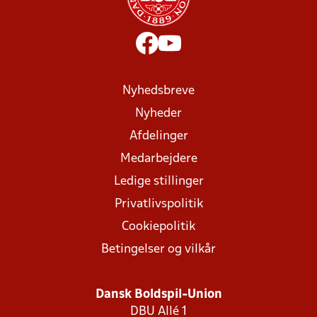
Nyhedsbreve
Nyheder
Afdelinger
Medarbejdere
Ledige stillinger
Privatlivspolitik
Cookiepolitik
Betingelser og vilkår
Dansk Boldspil-Union
DBU Allé 1