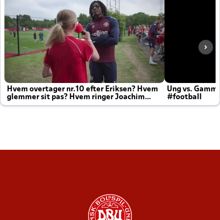
Hvem overtager nr.10 efter Eriksen? Hvem
Ung vs. Gamm
glemmer sit pas? Hvem ringer Joachim
#football
altid til efter kampe?