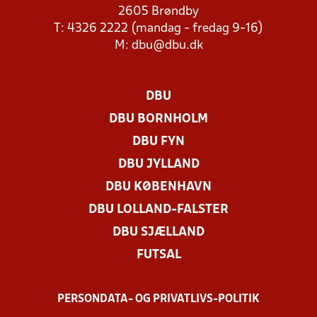
2605 Brøndby
T: 4326 2222 (mandag - fredag 9-16)
M:
dbu@dbu.dk
DBU
DBU BORNHOLM
DBU FYN
DBU JYLLAND
DBU KØBENHAVN
DBU LOLLAND-FALSTER
DBU SJÆLLAND
FUTSAL
PERSONDATA- OG PRIVATLIVS-POLITIK