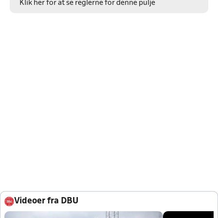
Klik her for at se reglerne for denne pulje
Videoer fra DBU