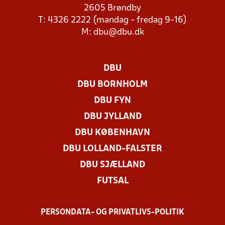
2605 Brøndby
T: 4326 2222 (mandag - fredag 9-16)
M:
dbu@dbu.dk
DBU
DBU BORNHOLM
DBU FYN
DBU JYLLAND
DBU KØBENHAVN
DBU LOLLAND-FALSTER
DBU SJÆLLAND
FUTSAL
PERSONDATA- OG PRIVATLIVS-POLITIK