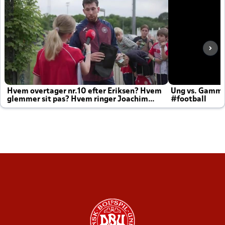
Hvem overtager nr.10 efter Eriksen? Hvem
Ung vs. Gamm
glemmer sit pas? Hvem ringer Joachim
#football
altid til efter kampe?