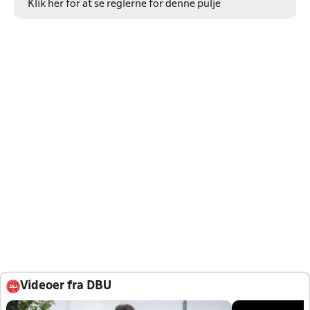
Klik her for at se reglerne for denne pulje
Videoer fra DBU