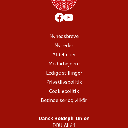
Nyhedsbreve
Nyheder
Afdelinger
Medarbejdere
Ledige stillinger
Privatlivspolitik
Cookiepolitik
Betingelser og vilkår
Dansk Boldspil-Union
DBU Allé 1