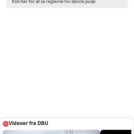
Klik her for at se reglerne for denne pulje
Videoer fra DBU