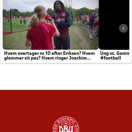
Hvem overtager nr.10 efter Eriksen? Hvem
Ung vs. Gamm
glemmer sit pas? Hvem ringer Joachim
#football
altid til efter kampe?