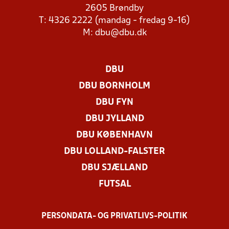
2605 Brøndby
T: 4326 2222 (mandag - fredag 9-16)
M:
dbu@dbu.dk
DBU
DBU BORNHOLM
DBU FYN
DBU JYLLAND
DBU KØBENHAVN
DBU LOLLAND-FALSTER
DBU SJÆLLAND
FUTSAL
PERSONDATA- OG PRIVATLIVS-POLITIK