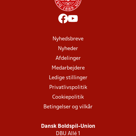
Nyhedsbreve
Nyheder
Afdelinger
Medarbejdere
Ledige stillinger
Privatlivspolitik
Cookiepolitik
Betingelser og vilkår
Dansk Boldspil-Union
DBU Allé 1