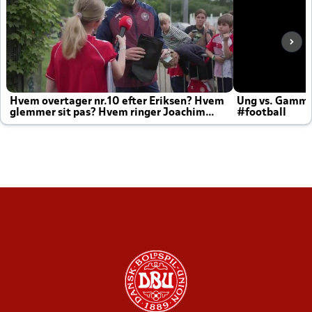
Hvem overtager nr.10 efter Eriksen? Hvem
Ung vs. Gamm
glemmer sit pas? Hvem ringer Joachim
#football
altid til efter kampe?