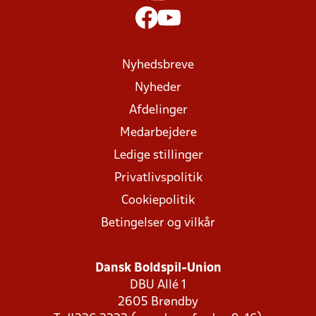
Nyhedsbreve
Nyheder
Afdelinger
Medarbejdere
Ledige stillinger
Privatlivspolitik
Cookiepolitik
Betingelser og vilkår
Dansk Boldspil-Union
DBU Allé 1
2605 Brøndby