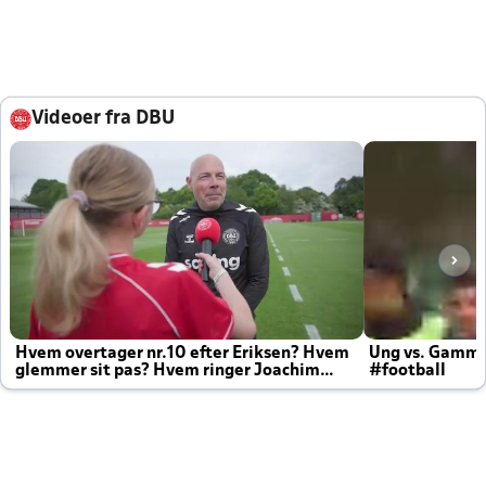
Videoer fra DBU
Hvem overtager nr.10 efter Eriksen? Hvem
Ung vs. Gamm
glemmer sit pas? Hvem ringer Joachim
#football
altid til efter kampe?