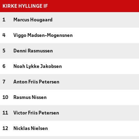
KIRKE HYLLINGE IF
1
Marcus Hougaard
4
Viggo Madsen-Mogensnen
5
Denni Rasmussen
6
Noah Lykke Jakobsen
7
Anton Friis Petersen
10
Rasmus Nissen
11
Victor Friis Petersen
12
Nicklas Nielsen