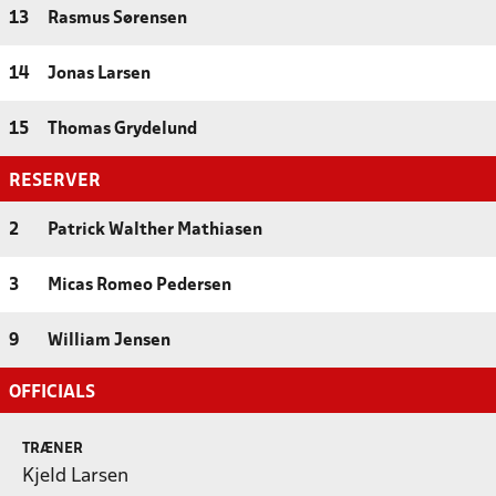
13
Rasmus Sørensen
14
Jonas Larsen
15
Thomas Grydelund
RESERVER
2
Patrick Walther Mathiasen
3
Micas Romeo Pedersen
9
William Jensen
OFFICIALS
TRÆNER
Kjeld Larsen