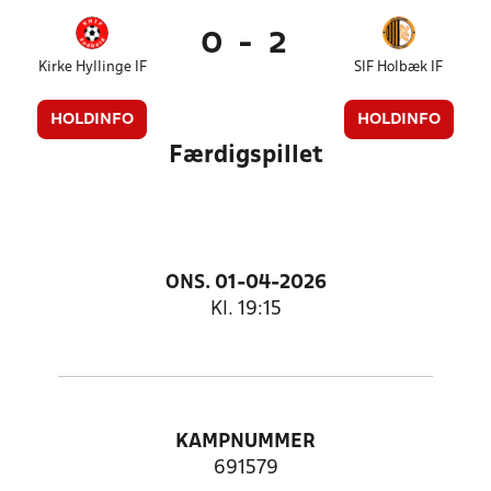
0
-
2
Kirke Hyllinge IF
SIF Holbæk IF
HOLDINFO
HOLDINFO
Færdigspillet
ONS. 01-04-2026
Kl. 19:15
KAMPNUMMER
691579