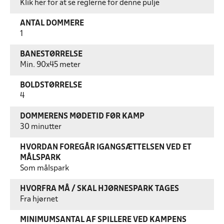
Klik her for at se reglerne for denne pulje
ANTAL DOMMERE
1
BANESTØRRELSE
Min. 90x45 meter
BOLDSTØRRELSE
4
DOMMERENS MØDETID FØR KAMP
30 minutter
HVORDAN FOREGÅR IGANGSÆTTELSEN VED ET
MÅLSPARK
Som målspark
HVORFRA MÅ / SKAL HJØRNESPARK TAGES
Fra hjørnet
MINIMUMSANTAL AF SPILLERE VED KAMPENS