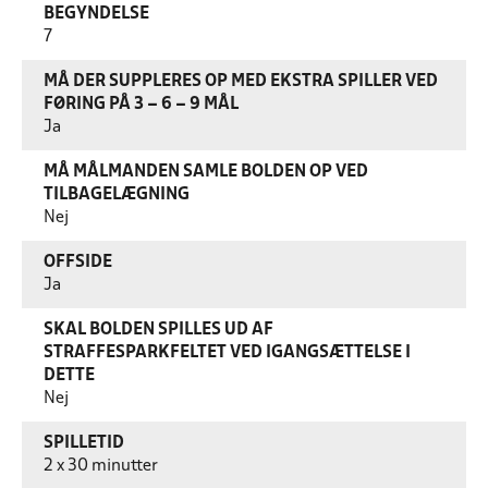
BEGYNDELSE
7
MÅ DER SUPPLERES OP MED EKSTRA SPILLER VED
FØRING PÅ 3 – 6 – 9 MÅL
Ja
MÅ MÅLMANDEN SAMLE BOLDEN OP VED
TILBAGELÆGNING
Nej
OFFSIDE
Ja
SKAL BOLDEN SPILLES UD AF
STRAFFESPARKFELTET VED IGANGSÆTTELSE I
DETTE
Nej
SPILLETID
2 x 30 minutter