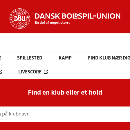
E
SPILLESTED
KAMP
FIND KLUB NÆR DI
LIVESCORE
Find en klub eller et hold