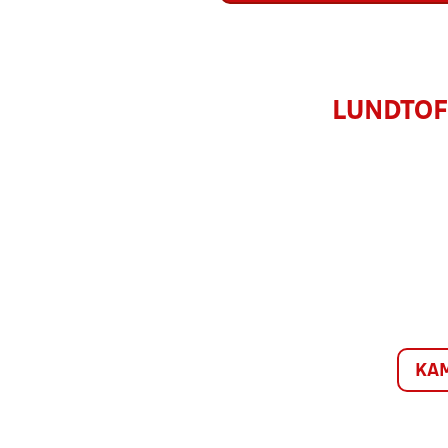
LUNDTOF
KA