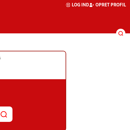
LOG IND
OPRET PROFIL
G