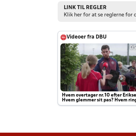
LINK TIL REGLER
Klik her for at se reglerne for
Videoer fra DBU
05
Hvem overtager nr.10 efter Eriks
Hvem glemmer sit pas? Hvem rin
Joachim altid til efter kampe?