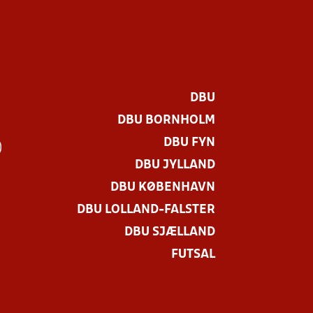
DBU
DBU BORNHOLM
DBU FYN
)
DBU JYLLAND
DBU KØBENHAVN
DBU LOLLAND-FALSTER
DBU SJÆLLAND
FUTSAL