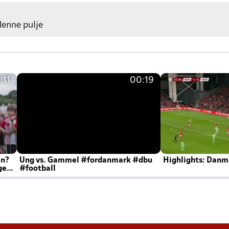
 denne pulje
:11
00:19
en?
Ung vs. Gammel #fordanmark #dbu
Highlights: Danma
ger
#football