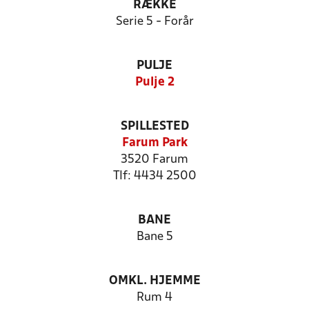
RÆKKE
Serie 5 - Forår
PULJE
Pulje 2
SPILLESTED
Farum Park
3520 Farum
Tlf: 4434 2500
BANE
Bane 5
OMKL. HJEMME
Rum 4