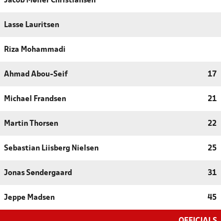
Jacob Møller Christiansen
Lasse Lauritsen
Riza Mohammadi
Ahmad Abou-Seif
17
Michael Frandsen
21
Martin Thorsen
22
Sebastian Liisberg Nielsen
25
Jonas Søndergaard
31
Jeppe Madsen
45
OFFICIALS