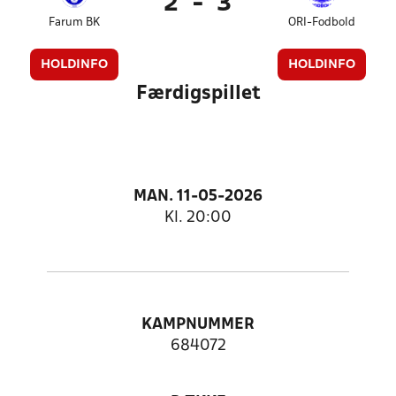
2
-
3
Farum BK
ORI-Fodbold
HOLDINFO
HOLDINFO
Færdigspillet
MAN. 11-05-2026
Kl. 20:00
KAMPNUMMER
684072