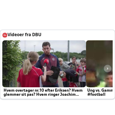
Videoer fra DBU
Hvem overtager nr.10 efter Eriksen? Hvem
Ung vs. Gamm
glemmer sit pas? Hvem ringer Joachim
#football
altid til efter kampe?