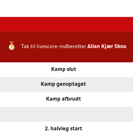
Tak til livescore-indberetter
Allan Kjær Skou
Kamp slut
Kamp genoptaget
Kamp afbrudt
2. halvleg start