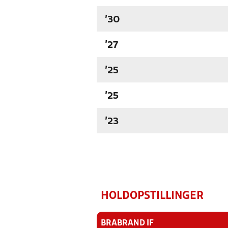
'30
'27
'25
'25
'23
HOLDOPSTILLINGER
BRABRAND IF