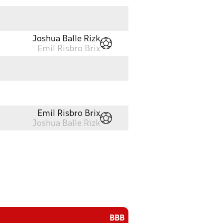
Joshua Balle Rizk
Emil Risbro Brix
Emil Risbro Brix
Joshua Balle Rizk
BBB