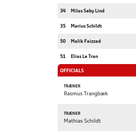
34
Milas Søby Lind
35
Marius Schildt
50
Malik Faizzad
51
Elias Le Tran
OFFICIALS
TRÆNER
Rasmus Trangbæk
TRÆNER
Mathias Schildt