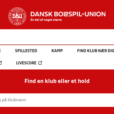
E
SPILLESTED
KAMP
FIND KLUB NÆR DI
LIVESCORE
Find en klub eller et hold