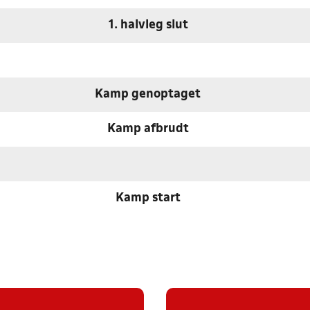
1. halvleg slut
Kamp genoptaget
Kamp afbrudt
Kamp start