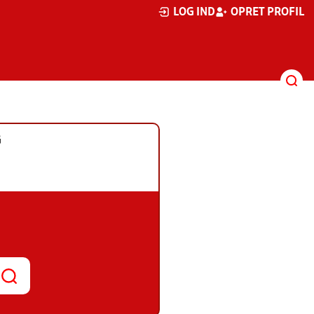
LOG IND
OPRET PROFIL
G