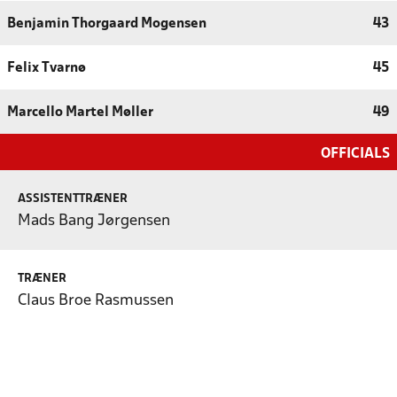
Benjamin Thorgaard Mogensen
43
Felix Tvarnø
45
Marcello Martel Møller
49
OFFICIALS
ASSISTENTTRÆNER
Mads Bang Jørgensen
TRÆNER
Claus Broe Rasmussen