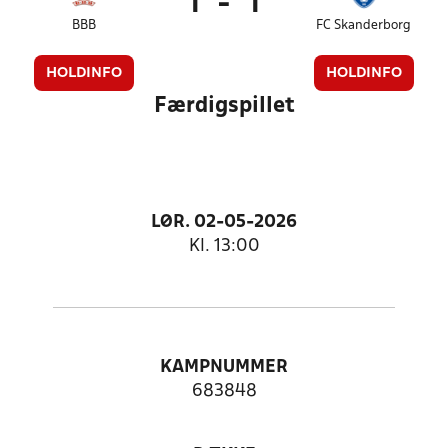
1
-
1
BBB
FC Skanderborg
HOLDINFO
HOLDINFO
Færdigspillet
LØR. 02-05-2026
Kl. 13:00
KAMPNUMMER
683848