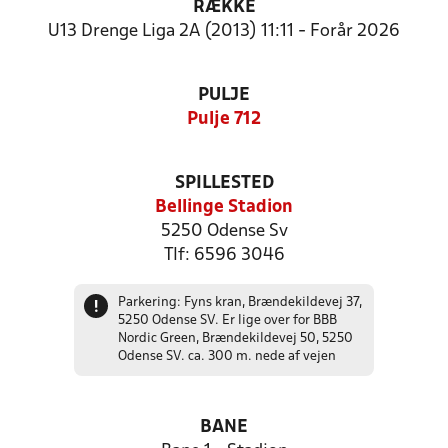
RÆKKE
U13 Drenge Liga 2A (2013) 11:11 - Forår 2026
PULJE
Pulje 712
SPILLESTED
Bellinge Stadion
5250 Odense Sv
Tlf: 6596 3046
Parkering: Fyns kran, Brændekildevej 37,
!
5250 Odense SV. Er lige over for BBB
Nordic Green, Brændekildevej 50, 5250
Odense SV. ca. 300 m. nede af vejen
BANE