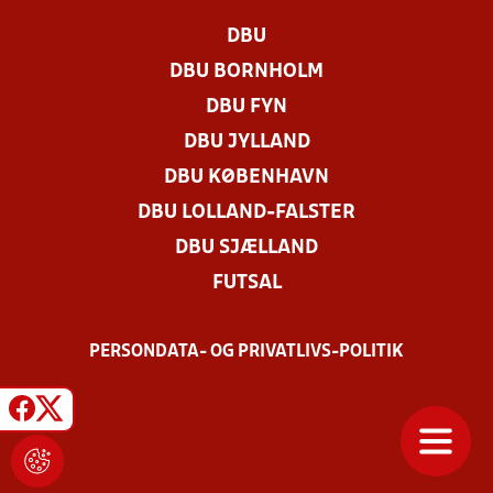
DBU
DBU BORNHOLM
DBU FYN
DBU JYLLAND
DBU KØBENHAVN
DBU LOLLAND-FALSTER
DBU SJÆLLAND
FUTSAL
PERSONDATA- OG PRIVATLIVS-POLITIK