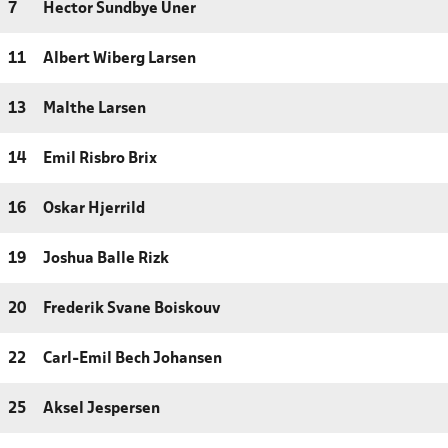
7
Hector Sundbye Üner
11
Albert Wiberg Larsen
13
Malthe Larsen
14
Emil Risbro Brix
16
Oskar Hjerrild
19
Joshua Balle Rizk
20
Frederik Svane Boiskouv
22
Carl-Emil Bech Johansen
25
Aksel Jespersen