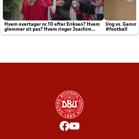
Hvem overtager nr.10 efter Eriksen? Hvem
Ung vs. Gamm
glemmer sit pas? Hvem ringer Joachim
#football
altid til efter kampe?