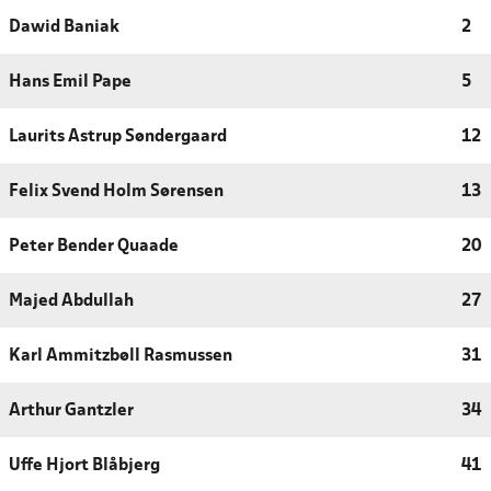
Dawid Baniak
2
Hans Emil Pape
5
Laurits Astrup Søndergaard
12
Felix Svend Holm Sørensen
13
Peter Bender Quaade
20
Majed Abdullah
27
Karl Ammitzbøll Rasmussen
31
Arthur Gantzler
34
Uffe Hjort Blåbjerg
41