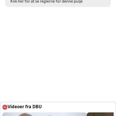
Klik her for at se reglerne for denne pulje
Videoer fra DBU