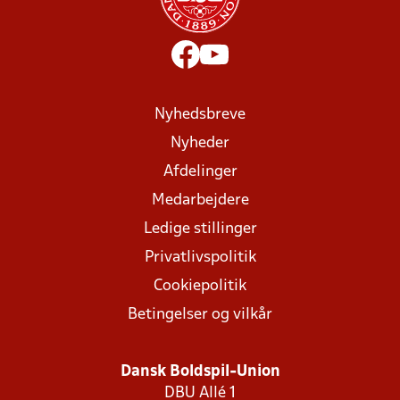
Nyhedsbreve
Nyheder
Afdelinger
Medarbejdere
Ledige stillinger
Privatlivspolitik
Cookiepolitik
Betingelser og vilkår
Dansk Boldspil-Union
DBU Allé 1