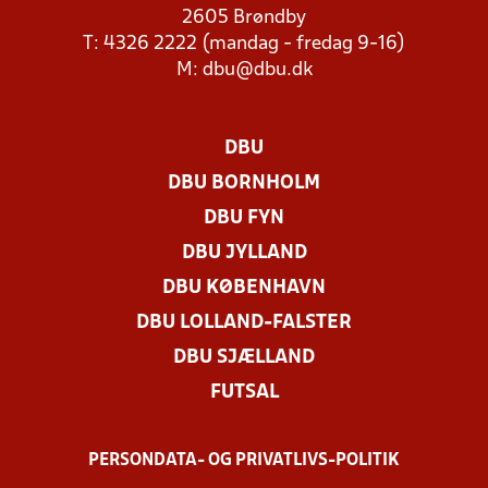
2605 Brøndby
T: 4326 2222 (mandag - fredag 9-16)
M:
dbu@dbu.dk
DBU
DBU BORNHOLM
DBU FYN
DBU JYLLAND
DBU KØBENHAVN
DBU LOLLAND-FALSTER
DBU SJÆLLAND
FUTSAL
PERSONDATA- OG PRIVATLIVS-POLITIK