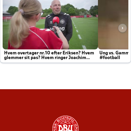
Hvem overtager nr.10 efter Eriksen? Hvem
Ung vs. Gamm
glemmer sit pas? Hvem ringer Joachim
#football
altid til efter kampe?