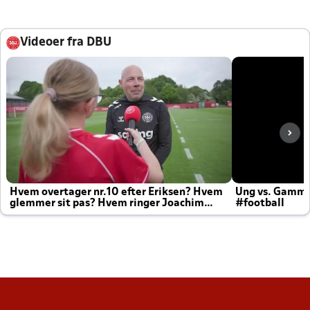
Videoer fra DBU
Hvem overtager nr.10 efter Eriksen? Hvem
Ung vs. Gamm
glemmer sit pas? Hvem ringer Joachim
#football
altid til efter kampe?