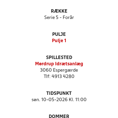
RÆKKE
Serie 5 - Forår
PULJE
Pulje 1
SPILLESTED
Mørdrup Idrætsanlæg
3060 Espergærde
Tlf: 4913 4280
TIDSPUNKT
søn. 10-05-2026 Kl. 11:00
DOMMER