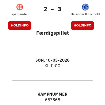
2
-
3
Espergærde IF
Helsingør IF Fodbold
HOLDINFO
HOLDINFO
Færdigspillet
SØN. 10-05-2026
Kl. 11:00
KAMPNUMMER
683668