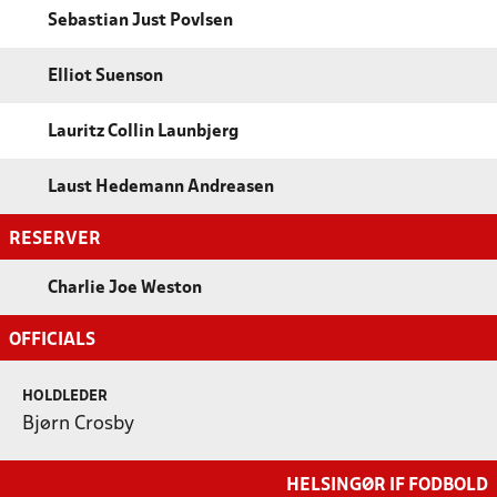
Sebastian Just Povlsen
Elliot Suenson
Lauritz Collin Launbjerg
Laust Hedemann Andreasen
RESERVER
Charlie Joe Weston
OFFICIALS
HOLDLEDER
Bjørn Crosby
HELSINGØR IF FODBOLD