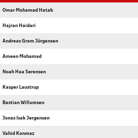
Omar Mohamad Hatab
Hajran Haidari
Andreas Gram Jürgensen
Ameen Mohamad
Noah Haa Sørensen
Kasper Laustrup
Bastian Willumsen
Jonas Isak Jørgensen
Vahid Konmaz