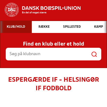
Hvad vil du søge efter?
KLUB/HOLD
RÆKKE
SPILLESTED
KAMP
INDHOLD OG NYHEDER
Find en klub eller et hold
STILLINGER, RESULTATER, KLUBBER OG
HOLD
ESPERGÆRDE IF - HELSINGØR
IF FODBOLD