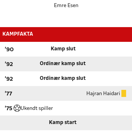
Emre Esen
KAMPFAKTA
Kamp slut
'90
Ordinær kamp slut
'92
Ordinær kamp slut
'92
Hajran Haidari
'77
Ukendt spiller
'75
Kamp start