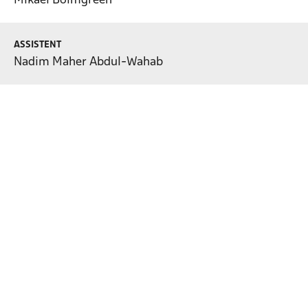
Mikael Bolmgreen
ASSISTENT
Nadim Maher Abdul-Wahab