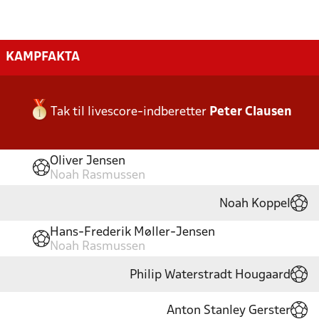
KAMPFAKTA
Tak til livescore-indberetter
Peter Clausen
Oliver Jensen
Noah Rasmussen
Noah Koppel
Hans-Frederik Møller-Jensen
Noah Rasmussen
Philip Waterstradt Hougaard
Anton Stanley Gerster