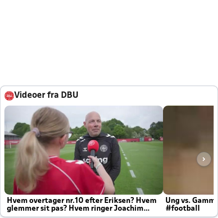
Videoer fra DBU
Hvem overtager nr.10 efter Eriksen? Hvem
Ung vs. Gamm
glemmer sit pas? Hvem ringer Joachim
#football
altid til efter kampe?