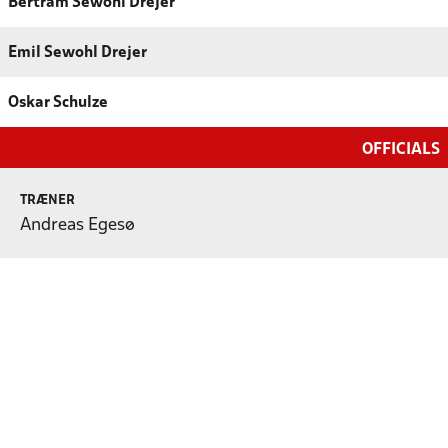
Bertram Sewohl Drejer
Emil Sewohl Drejer
Oskar Schulze
OFFICIALS
TRÆNER
Andreas Egesø