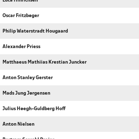
Luca Hinrichsen
Oscar Fritzbøger
Philip Waterstradt Hougaard
Alexander Priess
Matthaeus Mathiias Krestian Juncker
Anton Stanley Gerster
Mads Jung Jørgensen
Julius Høegh-Guldberg Hoff
Anton Nielsen