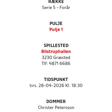
RÆKKE
Serie 5 - Forår
PULJE
Pulje 1
SPILLESTED
Blistruphallen
3230 Græsted
Tlf: 4871 6686
TIDSPUNKT
tirs. 28-04-2026 Kl. 18:30
DOMMER
Christer Petersson