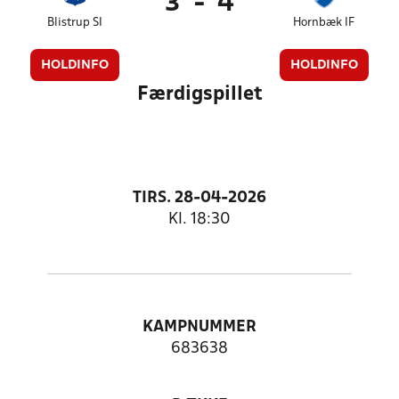
3
-
4
Blistrup SI
Hornbæk IF
HOLDINFO
HOLDINFO
Færdigspillet
TIRS. 28-04-2026
Kl. 18:30
KAMPNUMMER
683638