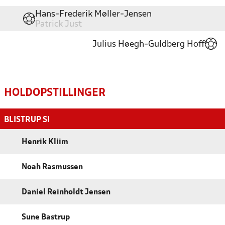
Hans-Frederik Møller-Jensen
Patrick Just
Julius Høegh-Guldberg Hoff
HOLDOPSTILLINGER
BLISTRUP SI
Henrik Kliim
Noah Rasmussen
Daniel Reinholdt Jensen
Sune Bastrup