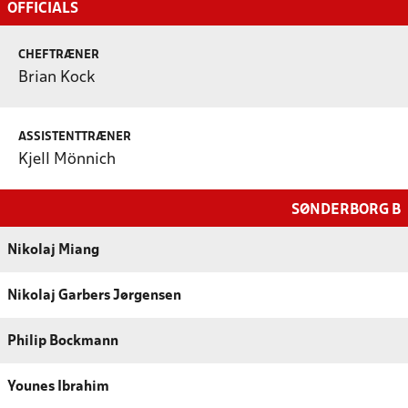
OFFICIALS
CHEFTRÆNER
Brian Kock
ASSISTENTTRÆNER
Kjell Mönnich
SØNDERBORG B
Nikolaj Miang
Nikolaj Garbers Jørgensen
Philip Bockmann
Younes Ibrahim