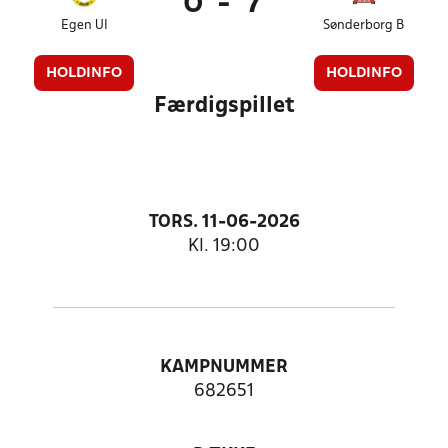
0
-
7
Egen UI
Sønderborg B
HOLDINFO
HOLDINFO
Færdigspillet
TORS. 11-06-2026
Kl. 19:00
KAMPNUMMER
682651