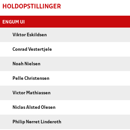
HOLDOPSTILLINGER
ENGUM UI
Viktor Eskildsen
Conrad Vestertjele
Noah Nielsen
Pelle Christensen
Victor Mathiassen
Niclas Alsted Olesen
Philip Nørret Linderoth