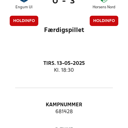
0
-
3
Engum UI
Horsens Nord
HOLDINFO
HOLDINFO
Færdigspillet
TIRS. 13-05-2025
Kl. 18:30
KAMPNUMMER
681428