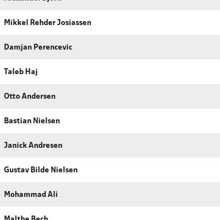
Mikkel Rehder Josiassen
Damjan Perencevic
Taleb Haj
Otto Andersen
Bastian Nielsen
Janick Andresen
Gustav Bilde Nielsen
Mohammad Ali
Malthe Bech