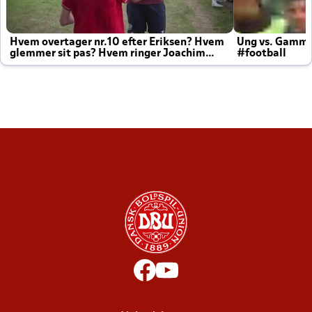
Hvem overtager nr.10 efter Eriksen? Hvem
Ung vs. Gamm
glemmer sit pas? Hvem ringer Joachim
#football
altid til efter kampe?