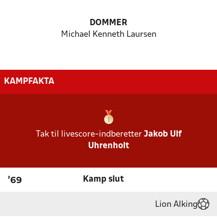
DOMMER
Michael Kenneth Laursen
KAMPFAKTA
Tak til livescore-indberetter
Jakob Ulf
Uhrenholt
Kamp slut
'69
Lion Alking