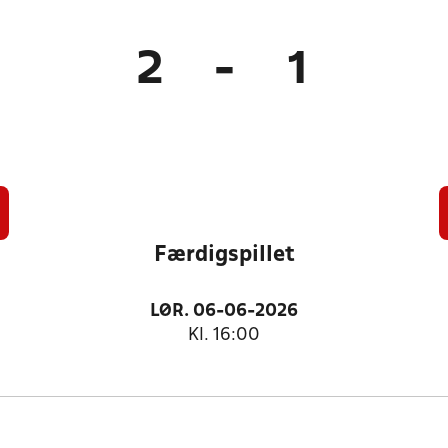
2
-
1
Færdigspillet
LØR. 06-06-2026
Kl. 16:00