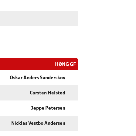
HØNG GF
Oskar Anders Sønderskov
Carsten Helsted
Jeppe Petersen
Nicklas Vestbo Andersen