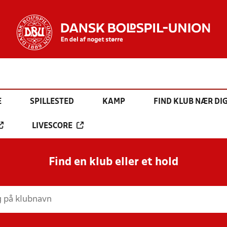
E
SPILLESTED
KAMP
FIND KLUB NÆR DI
LIVESCORE
Find en klub eller et hold