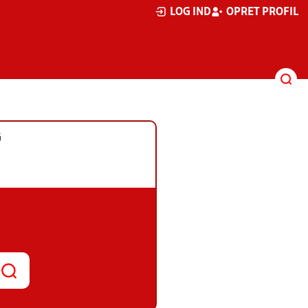
LOG IND
OPRET PROFIL
G