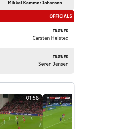
Mikkel Kammer Johansen
OFFICIALS
TRÆNER
Carsten Helsted
TRÆNER
Søren Jensen
01:58
01:58