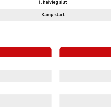
1. halvleg slut
Kamp start