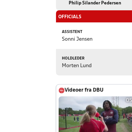
Philip Silander Pedersen
OFFICIALS
ASSISTENT
Sonni Jensen
HOLDLEDER
Morten Lund
Videoer fra DBU
05