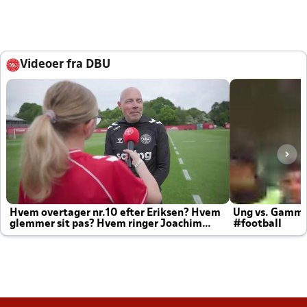
Videoer fra DBU
Hvem overtager nr.10 efter Eriksen? Hvem
Ung vs. Gamm
glemmer sit pas? Hvem ringer Joachim
#football
altid til efter kampe?