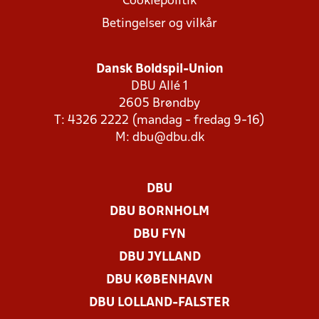
Cookiepolitik
Betingelser og vilkår
Dansk Boldspil-Union
DBU Allé 1
2605 Brøndby
T: 4326 2222 (mandag - fredag 9-16)
M:
dbu@dbu.dk
DBU
DBU BORNHOLM
DBU FYN
DBU JYLLAND
DBU KØBENHAVN
DBU LOLLAND-FALSTER