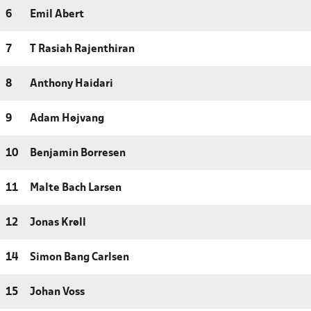
6
Emil Abert
7
T Rasiah Rajenthiran
8
Anthony Haidari
9
Adam Højvang
10
Benjamin Borresen
11
Malte Bach Larsen
12
Jonas Krøll
14
Simon Bang Carlsen
15
Johan Voss