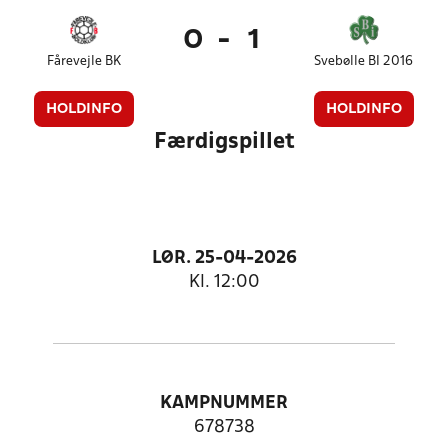
0
-
1
Fårevejle BK
Svebølle BI 2016
HOLDINFO
HOLDINFO
Færdigspillet
LØR. 25-04-2026
Kl. 12:00
KAMPNUMMER
678738