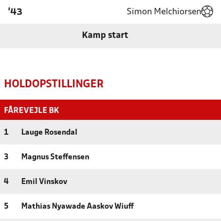
Simon Melchiorsen
'43
Kamp start
HOLDOPSTILLINGER
FÅREVEJLE BK
1
Lauge Rosendal
3
Magnus Steffensen
4
Emil Vinskov
5
Mathias Nyawade Aaskov Wiuff