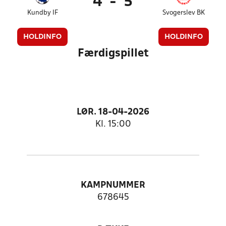
4
-
5
Kundby IF
Svogerslev BK
HOLDINFO
HOLDINFO
Færdigspillet
LØR. 18-04-2026
Kl. 15:00
KAMPNUMMER
678645