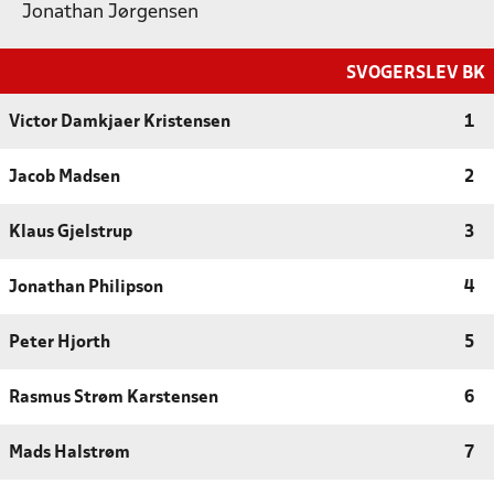
Jonathan Jørgensen
SVOGERSLEV BK
Victor Damkjaer Kristensen
1
Jacob Madsen
2
Klaus Gjelstrup
3
Jonathan Philipson
4
Peter Hjorth
5
Rasmus Strøm Karstensen
6
Mads Halstrøm
7