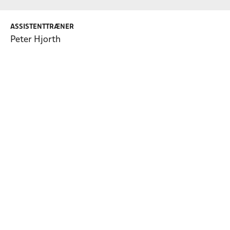
ASSISTENTTRÆNER
Peter Hjorth