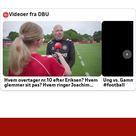
Videoer fra DBU
Hvem overtager nr.10 efter Eriksen? Hvem
Ung vs. Gamm
glemmer sit pas? Hvem ringer Joachim
#football
altid til efter kampe?