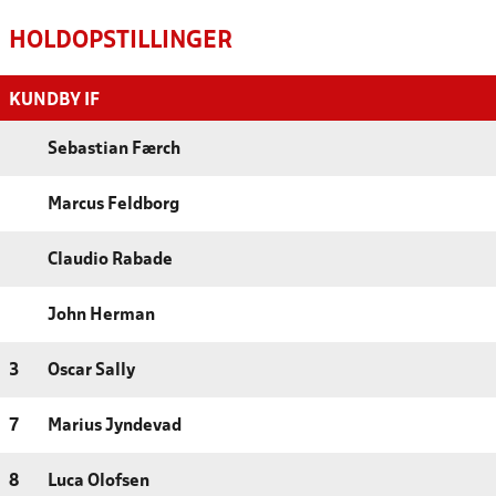
HOLDOPSTILLINGER
KUNDBY IF
Sebastian Færch
Marcus Feldborg
Claudio Rabade
John Herman
3
Oscar Sally
7
Marius Jyndevad
8
Luca Olofsen