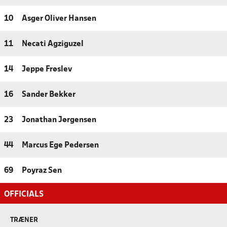
10
Asger Oliver Hansen
11
Necati Agziguzel
14
Jeppe Frøslev
16
Sander Bekker
23
Jonathan Jørgensen
44
Marcus Ege Pedersen
69
Poyraz Sen
OFFICIALS
TRÆNER