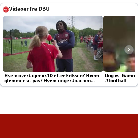
Videoer fra DBU
Hvem overtager nr.10 efter Eriksen? Hvem
Ung vs. Gamm
glemmer sit pas? Hvem ringer Joachim
#football
altid til efter kampe?