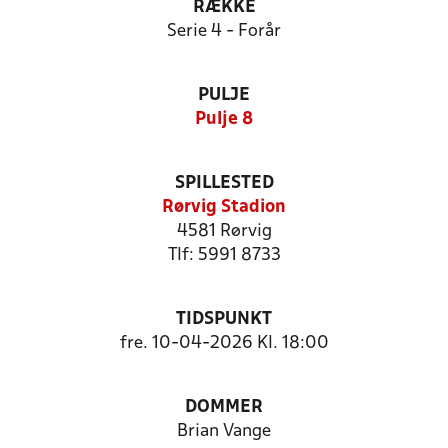
RÆKKE
Serie 4 - Forår
PULJE
Pulje 8
SPILLESTED
Rørvig Stadion
4581 Rørvig
Tlf: 5991 8733
TIDSPUNKT
fre. 10-04-2026 Kl. 18:00
DOMMER
Brian Vange