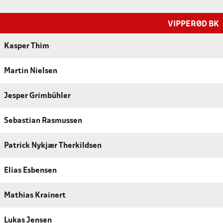
VIPPERØD BK
Kasper Thim
Martin Nielsen
Jesper Grimbühler
Sebastian Rasmussen
Patrick Nykjær Therkildsen
Elias Esbensen
Mathias Krainert
Lukas Jensen