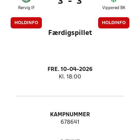
3
-
3
Rørvig IF
Vipperød BK
HOLDINFO
HOLDINFO
Færdigspillet
FRE. 10-04-2026
Kl. 18:00
KAMPNUMMER
678641