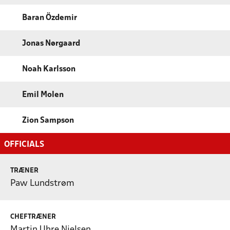
Baran Özdemir
Jonas Nørgaard
Noah Karlsson
Emil Molen
Zion Sampson
OFFICIALS
TRÆNER
Paw Lundstrøm
CHEFTRÆNER
Martin Uhre Nielsen