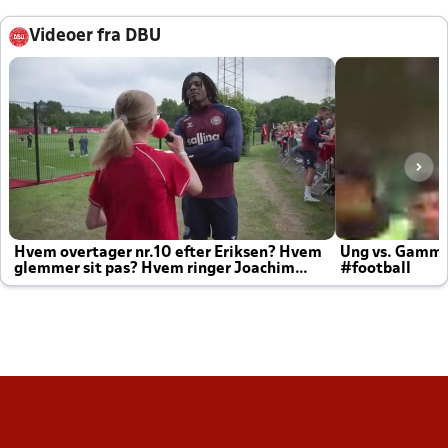
Videoer fra DBU
Hvem overtager nr.10 efter Eriksen? Hvem
Ung vs. Gamm
glemmer sit pas? Hvem ringer Joachim
#football
altid til efter kampe?