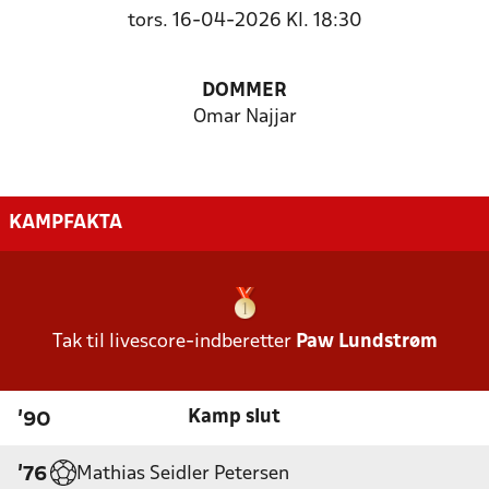
tors. 16-04-2026 Kl. 18:30
DOMMER
Omar Najjar
KAMPFAKTA
Tak til livescore-indberetter
Paw Lundstrøm
Kamp slut
'90
Mathias Seidler Petersen
'76