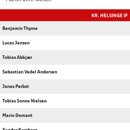
KR. HELSINGE IF
Benjamin Thyme
Lucas Jensen
Tobias Abkjær
Sebastian Vedel Andersen
Jonas Parbst
Tobias Sonne Nielsen
Mario Demant