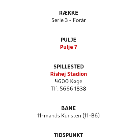
RÆKKE
Serie 3 - Forår
PULJE
Pulje 7
SPILLESTED
Rishøj Stadion
4600 Køge
Tlf: 5666 1838
BANE
11-mands Kunsten (11-B6)
TIDSPUNKT