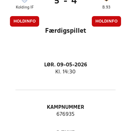
5
-
4
Kolding IF
B.93
HOLDINFO
HOLDINFO
Færdigspillet
LØR. 09-05-2026
Kl. 14:30
KAMPNUMMER
676935