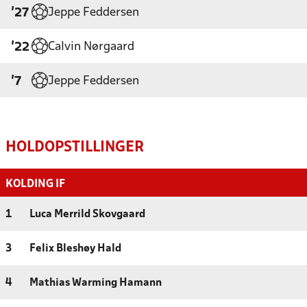
Jeppe Feddersen
'27
Calvin Nørgaard
'22
Jeppe Feddersen
'7
HOLDOPSTILLINGER
KOLDING IF
1
Luca Merrild Skovgaard
3
Felix Bleshøy Hald
4
Mathias Warming Hamann