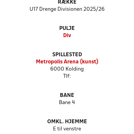
RÆKKE
U17 Drenge Divisionen 2025/26
PULJE
Div
SPILLESTED
Metropolis Arena (kunst)
6000 Kolding
Tlf:
BANE
Bane 4
OMKL. HJEMME
E til venstre