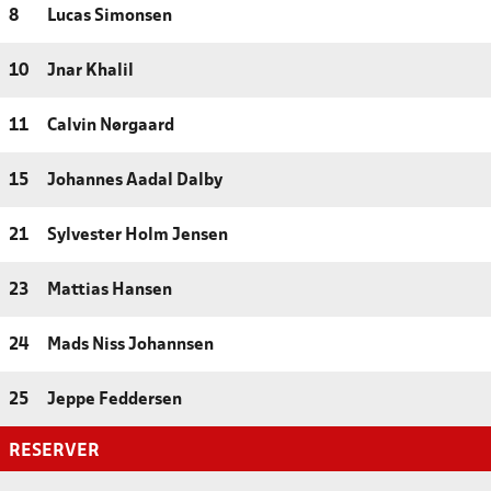
8
Lucas Simonsen
10
Jnar Khalil
11
Calvin Nørgaard
15
Johannes Aadal Dalby
21
Sylvester Holm Jensen
23
Mattias Hansen
24
Mads Niss Johannsen
25
Jeppe Feddersen
RESERVER