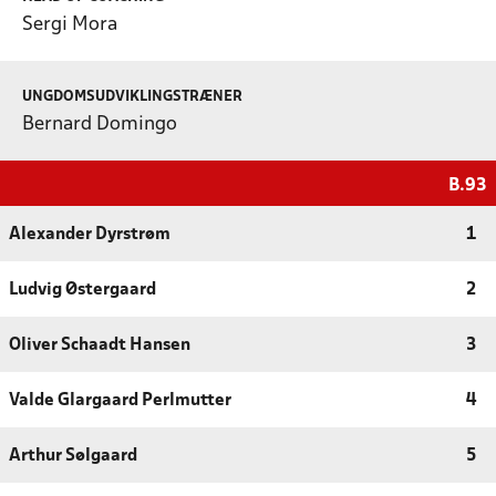
Sergi Mora
UNGDOMSUDVIKLINGSTRÆNER
Bernard Domingo
B.93
Alexander Dyrstrøm
1
Ludvig Østergaard
2
Oliver Schaadt Hansen
3
Valde Glargaard Perlmutter
4
Arthur Sølgaard
5