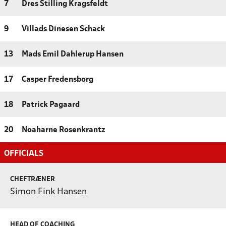
7
Dres Stilling Kragsfeldt
9
Villads Dinesen Schack
13
Mads Emil Dahlerup Hansen
17
Casper Fredensborg
18
Patrick Pagaard
20
Noaharne Rosenkrantz
OFFICIALS
CHEFTRÆNER
Simon Fink Hansen
HEAD OF COACHING