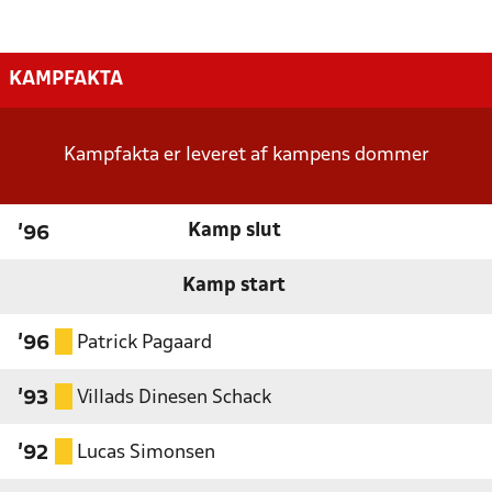
KAMPFAKTA
Kampfakta er leveret af kampens dommer
Kamp slut
'96
Kamp start
Patrick Pagaard
'96
Villads Dinesen Schack
'93
Lucas Simonsen
'92