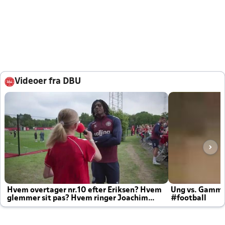
Videoer fra DBU
Hvem overtager nr.10 efter Eriksen? Hvem
Ung vs. Gamm
glemmer sit pas? Hvem ringer Joachim
#football
altid til efter kampe?