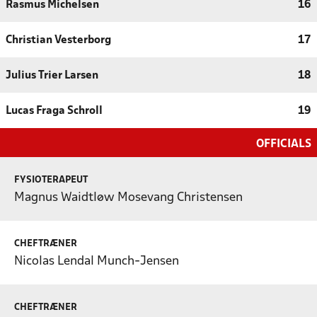
Rasmus Michelsen
16
Christian Vesterborg
17
Julius Trier Larsen
18
Lucas Fraga Schroll
19
OFFICIALS
FYSIOTERAPEUT
Magnus Waidtløw Mosevang Christensen
CHEFTRÆNER
Nicolas Lendal Munch-Jensen
CHEFTRÆNER