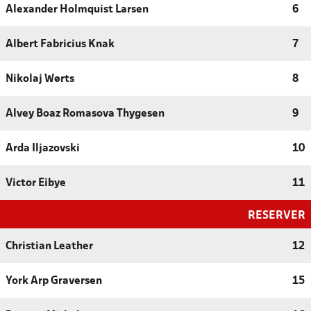
Alexander Holmquist Larsen
6
Albert Fabricius Knak
7
Nikolaj Wørts
8
Alvey Boaz Romasova Thygesen
9
Arda Iljazovski
10
Victor Eibye
11
RESERVER
Christian Leather
12
York Arp Graversen
15