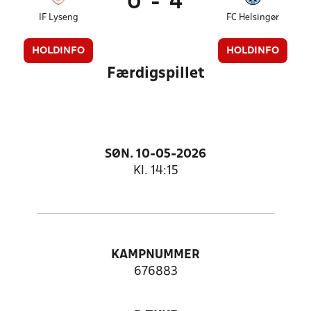
0
-
4
IF Lyseng
FC Helsingør
HOLDINFO
HOLDINFO
Færdigspillet
SØN. 10-05-2026
Kl. 14:15
KAMPNUMMER
676883