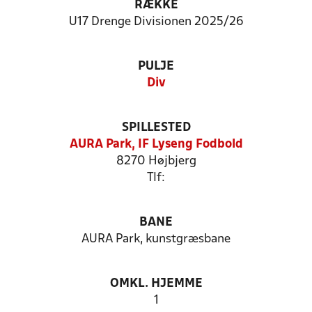
RÆKKE
U17 Drenge Divisionen 2025/26
PULJE
Div
SPILLESTED
AURA Park, IF Lyseng Fodbold
8270 Højbjerg
Tlf:
BANE
AURA Park, kunstgræsbane
OMKL. HJEMME
1