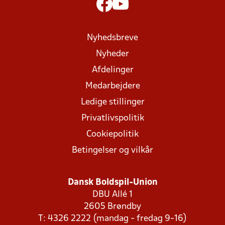
Nyhedsbreve
Nyheder
Afdelinger
Medarbejdere
Ledige stillinger
Privatlivspolitik
Cookiepolitik
Betingelser og vilkår
Dansk Boldspil-Union
DBU Allé 1
2605 Brøndby
T: 4326 2222 (mandag - fredag 9-16)