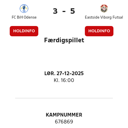
3
-
5
FC BiH Odense
Eastside Viborg Futsal
HOLDINFO
HOLDINFO
Færdigspillet
LØR. 27-12-2025
Kl. 16:00
KAMPNUMMER
676869