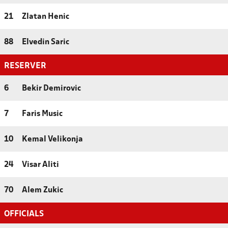
21
Zlatan Henic
88
Elvedin Saric
RESERVER
6
Bekir Demirovic
7
Faris Music
10
Kemal Velikonja
24
Visar Aliti
70
Alem Zukic
OFFICIALS