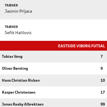
TRÆNER
Jasmin Prljaca
TRÆNER
Sefik Halilovic
EASTSIDE VIBORG FUTSAL
Tobias Veng
7
Oliver Børsting
9
Hans Christian Ricken
10
Kasper Christensen
17
Jonas Raaby Albrektsen
99