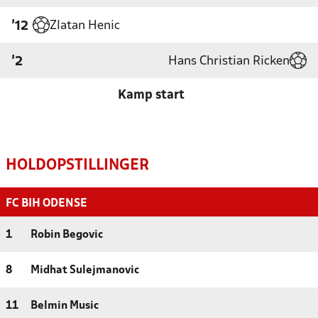
Zlatan Henic
'12
Hans Christian Ricken
'2
Kamp start
HOLDOPSTILLINGER
FC BIH ODENSE
1
Robin Begovic
8
Midhat Sulejmanovic
11
Belmin Music