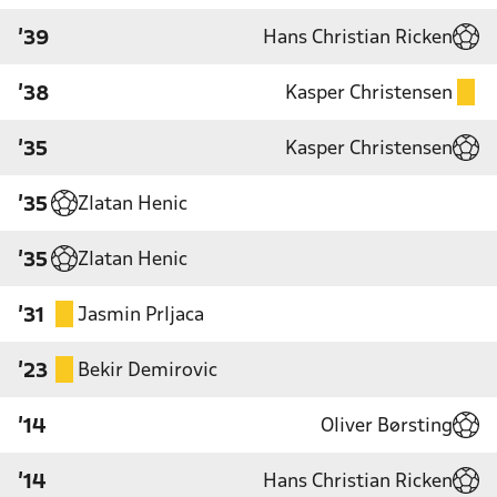
Hans Christian Ricken
'39
Kasper Christensen
'38
Kasper Christensen
'35
Zlatan Henic
'35
Zlatan Henic
'35
Jasmin Prljaca
'31
Bekir Demirovic
'23
Oliver Børsting
'14
Hans Christian Ricken
'14