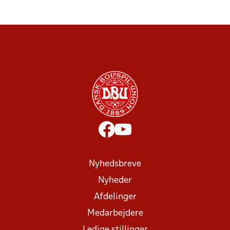
Nyhedsbreve
Nyheder
Afdelinger
Medarbejdere
Ledige stillinger