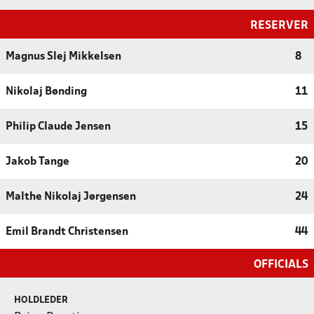
RESERVER
Magnus Slej Mikkelsen
8
Nikolaj Bønding
11
Philip Claude Jensen
15
Jakob Tange
20
Malthe Nikolaj Jørgensen
24
Emil Brandt Christensen
44
OFFICIALS
HOLDLEDER