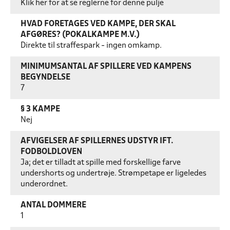
Klik her for at se reglerne for denne pulje
HVAD FORETAGES VED KAMPE, DER SKAL
AFGØRES? (POKALKAMPE M.V.)
Direkte til straffespark - ingen omkamp.
MINIMUMSANTAL AF SPILLERE VED KAMPENS
BEGYNDELSE
7
§ 3 KAMPE
Nej
AFVIGELSER AF SPILLERNES UDSTYR IFT.
FODBOLDLOVEN
Ja; det er tilladt at spille med forskellige farve
undershorts og undertrøje. Strømpetape er ligeledes
underordnet.
ANTAL DOMMERE
1