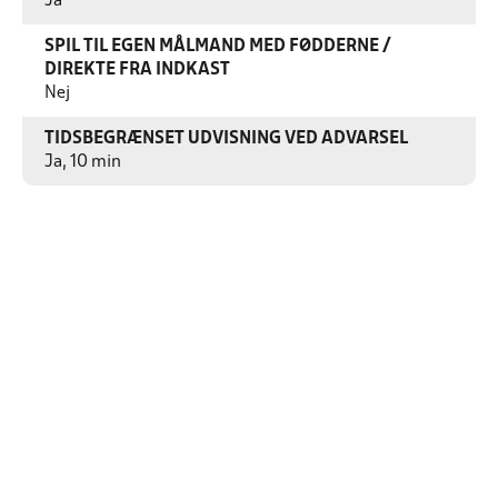
Ja
SPIL TIL EGEN MÅLMAND MED FØDDERNE /
DIREKTE FRA INDKAST
Nej
TIDSBEGRÆNSET UDVISNING VED ADVARSEL
Ja, 10 min