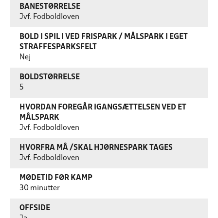
BANESTØRRELSE
Jvf. Fodboldloven
BOLD I SPIL I VED FRISPARK / MÅLSPARK I EGET
STRAFFESPARKSFELT
Nej
BOLDSTØRRELSE
5
HVORDAN FOREGÅR IGANGSÆTTELSEN VED ET
MÅLSPARK
Jvf. Fodboldloven
HVORFRA MÅ /SKAL HJØRNESPARK TAGES
Jvf. Fodboldloven
MØDETID FØR KAMP
30 minutter
OFFSIDE