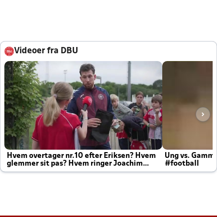
Videoer fra DBU
Hvem overtager nr.10 efter Eriksen? Hvem
Ung vs. Gamm
glemmer sit pas? Hvem ringer Joachim
#football
altid til efter kampe?