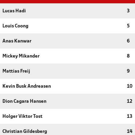
Lucas Hadi
3
Louis Coong
5
Anas Kanwar
6
Mickey Mikander
8
Mattias Freij
9
Kevin Busk Andreasen
10
Dion Cagara Hansen
12
Holger Viktor Tost
13
Christian Gildesberg
14