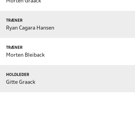
Morten Graack
TRÆNER
Ryan Cagara Hansen
TRÆNER
Morten Bleiback
HOLDLEDER
Gitte Graack