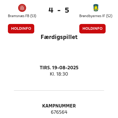
4
-
5
Bramsnæs FB (S3)
Brøndbyernes IF (S2)
HOLDINFO
HOLDINFO
Færdigspillet
TIRS. 19-08-2025
Kl. 18:30
KAMPNUMMER
676564