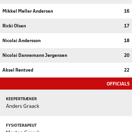
Mikkel Møller Andersen
16
Ricki Olsen
17
Nicolai Andersson
18
Nicolai Dannemann Jørgensen
20
Aksel Røntved
22
OFFICIALS
KEEPERTRÆNER
Anders Graack
FYSIOTERAPEUT