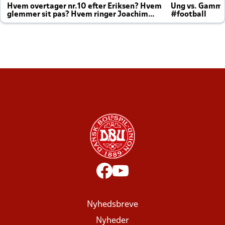
Hvem overtager nr.10 efter Eriksen? Hvem
Ung vs. Gamm
glemmer sit pas? Hvem ringer Joachim
#football
altid til efter kampe?
Nyhedsbreve
Nyheder