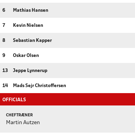
6
Mathias Hansen
7
Kevin Nielsen
8
Sebastian Kapper
9
Oskar Olsen
13
Jeppe Lynnerup
14
Mads Sejr Christoffersen
OFFICIALS
CHEFTRÆNER
Martin Autzen