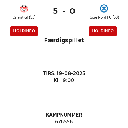
5
-
0
Orient GI (S3)
Køge Nord FC (S3)
HOLDINFO
HOLDINFO
Færdigspillet
TIRS. 19-08-2025
Kl. 19:00
KAMPNUMMER
676556