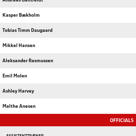
Andreas Gantfeldt
Kasper Bækholm
Tobias Timm Daugaard
Mikkel Hansen
Aleksander Rasmussen
Emil Molen
Ashley Harvey
Malthe Anesen
OFFICIALS