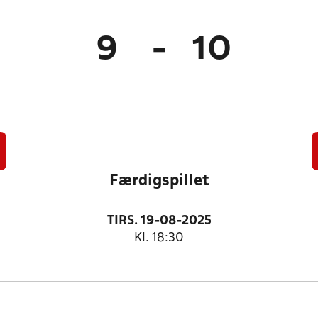
9
-
10
Færdigspillet
TIRS. 19-08-2025
Kl. 18:30