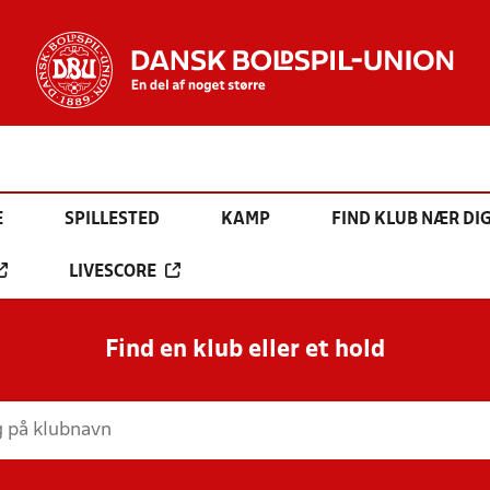
E
SPILLESTED
KAMP
FIND KLUB NÆR DI
LIVESCORE
Find en klub eller et hold