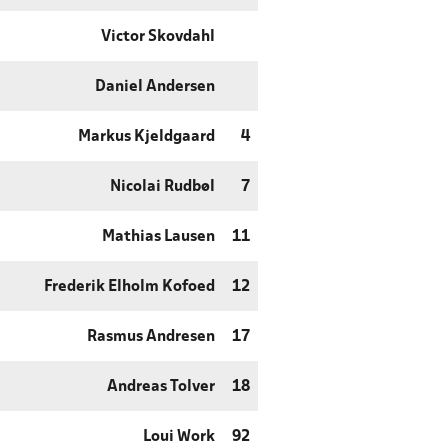
Victor Skovdahl
Daniel Andersen
Markus Kjeldgaard
4
Nicolai Rudbøl
7
Mathias Lausen
11
Frederik Elholm Kofoed
12
Rasmus Andresen
17
Andreas Tolver
18
Loui Work
92