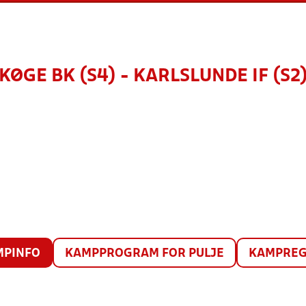
KØGE BK (S4) - KARLSLUNDE IF (S2
MPINFO
KAMPPROGRAM FOR PULJE
KAMPREG