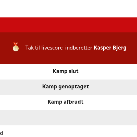
Tak til livescore-indberetter
Kasper Bjerg
Kamp slut
Kamp genoptaget
Kamp afbrudt
nd