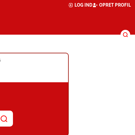
LOG IND
OPRET PROFIL
G