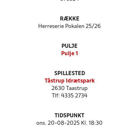
RÆKKE
Herreserie Pokalen 25/26
PULJE
Pulje 1
SPILLESTED
Tåstrup Idrætspark
2630 Taastrup
Tlf: 4335 2734
TIDSPUNKT
ons. 20-08-2025 Kl. 18:30