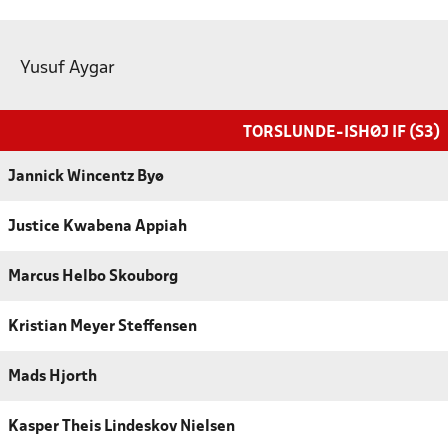
Yusuf Aygar
TORSLUNDE-ISHØJ IF (S3)
Jannick Wincentz Byø
Justice Kwabena Appiah
Marcus Helbo Skouborg
Kristian Meyer Steffensen
Mads Hjorth
Kasper Theis Lindeskov Nielsen