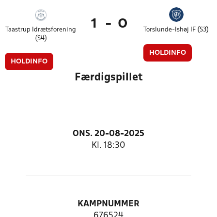
1
-
0
Taastrup Idrætsforening
Torslunde-Ishøj IF (S3)
(S4)
HOLDINFO
HOLDINFO
Færdigspillet
ONS. 20-08-2025
Kl. 18:30
KAMPNUMMER
676524