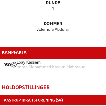
RUNDE
1
DOMMER
Ademola Abdulai
KAMPFAKTA
Loay Kassem
'60
Imran Mohammed Kassim Mahmoud
HOLDOPSTILLINGER
TAASTRUP IDRÆTSFORENING (S4)