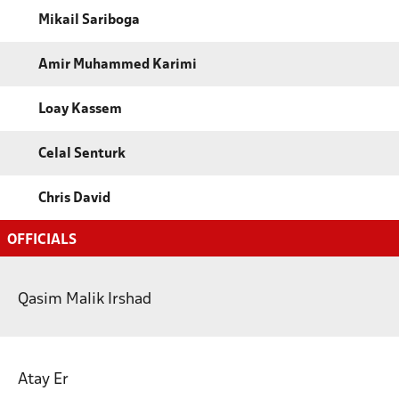
Mikail Sariboga
Amir Muhammed Karimi
Loay Kassem
Celal Senturk
Chris David
OFFICIALS
Qasim Malik Irshad
Atay Er